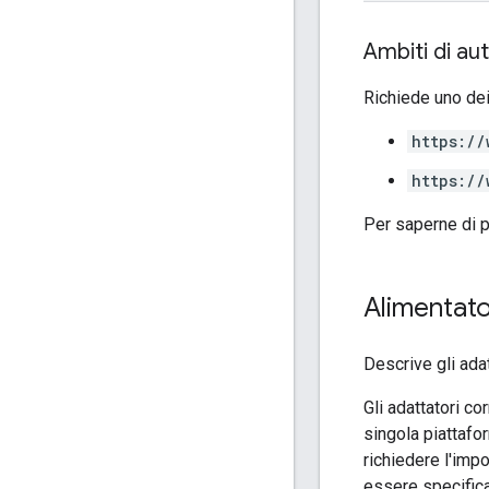
Ambiti di au
Richiede uno dei
https://
https://
Per saperne di p
Alimentat
Descrive gli ada
Gli adattatori c
singola piattafor
richiedere l'imp
essere specific