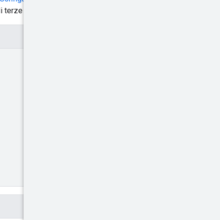
terze parti dell'adattatore.