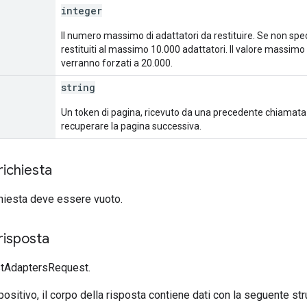
integer
Il numero massimo di adattatori da restituire. Se non spec
restituiti al massimo 10.000 adattatori. Il valore massimo è
verranno forzati a 20.000.
string
Un token di pagina, ricevuto da una precedente chiamat
recuperare la pagina successiva.
richiesta
ichiesta deve essere vuoto.
risposta
stAdaptersRequest.
positivo, il corpo della risposta contiene dati con la seguente stru