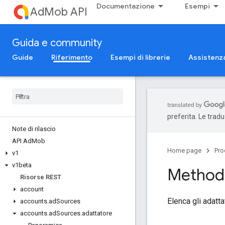
Documentazione
Esempi
AdMob API
Guida e community
Guide
Riferimento
Esempi di librerie
Assistenz
preferita. Le trad
Note di rilascio
API Ad
Mob
Home page
Pro
v1
v1beta
Method:
Risorse REST
account
Elenca gli adatta
accounts
.
ad
Sources
accounts
.
ad
Sources
.
adattatore