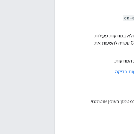
ca-
לא במודעות פעילות
לפרסום מוצרים. אם לא תשתמשו במזהה של יחידת המודעות לבדיקה, Google עשויה להשעות את
המודעות.
ת בדיקה
.
טמון באופן אוטומטי.