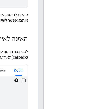
מומלץ להימנע מ
אותם, אפשר לעיי
האזנה לאיר
לפני הצגת המודעה
(callback) לאירועים שקשורים למודעות:
ava
Kotlin