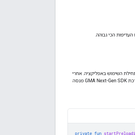
העדיפות הכי גבוהה.
ילת השימוש באפליקציה. אחרי
רכת
GMA Next-Gen SDK
מנסה
private
fun
startPreload