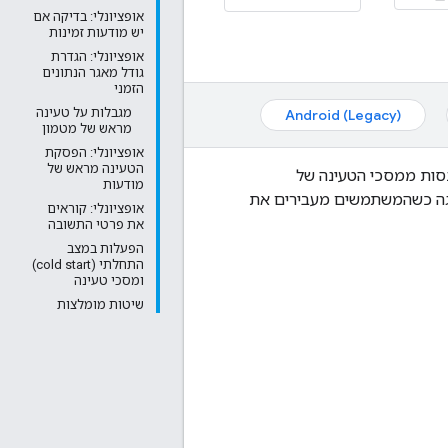
אופציונלי: בדיקה אם
יש מודעות זמינות
אופציונלי: הגדרת
גודל מאגר הנתונים
הזמני
מגבלות על טעינה
Android (Legacy)
מראש של מטמון
אופציונלי: הפסקת
הטעינה מראש של
נסות ממסכי הטעינה של
מודעות
צגה כשהמשתמשים מעבירים את
אופציונלי: קוראים
את פרטי התשובה
הפעלות במצב
התחלתי (cold start)
ומסכי טעינה
שיטות מומלצות