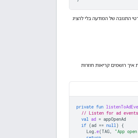
טי התגובה של המודעה בלי להציג
 איך רושמים קריאות חוזרות
private
fun
listenToAdEv
// Listen for ad event
val
ad
=
appOpenAd
if
(
ad
==
null
)
{
Log
.
e
(
TAG
,
"App open
return