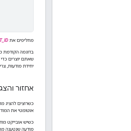
מחליפים את
T_ID
בדוגמה הקודמת מו
שאתם יוצרים כדי 
יחידת מודעות, צר
אחזור והצ
כשרוצים להציג מודעה,
אוטומטי את המודע
כשיש אובייקט מוד
מודעה שנטענה מר