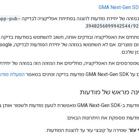
GMA Next-Gen S
זהה של יחידת מודעות להצגה בפתיחת אפליקציה לבדיקה
app-pub-
.
3940256099942544/92
חים את האפליקציה ובודקים אותה, חשוב להשתמש במודעות בדיקה ו
ן שלכם.
שמפרסמים את האפליקציה, מחליפים את המזהה הזה במזהה של יחידת 
 על
GMA Next-Gen SDK
מודעות בדיקה זמינים במאמר
הפעלת מודעו
נה מראש של מודעות
דעות ב-
GMA Next-Gen SDK
מאפשרת לטעון מודעות ולשמור אותן במ
ודעות מספקת את היתרונות הבאים:
 עזר
: שמירה על קובצי עזר עד להצגת המודעות.