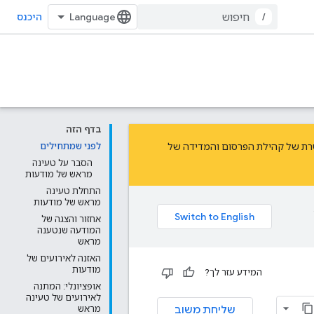
/
היכנס
בדף הזה
ת של קהילת הפרסום והמדידה של
לפני שמתחילים
הסבר על טעינה
מראש של מודעות
התחלת טעינה
מראש של מודעות
אחזור והצגה של
המודעה שנטענה
מראש
האזנה לאירועים של
מודעות
המידע עזר לך?
אופציונלי: המתנה
לאירועים של טעינה
שליחת משוב
מראש