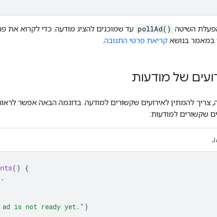
הפעלת השיטה
pollAd()
עד שמוכנים להציג מודעה. כדי לקרוא את פר
ן במאמר בנושא
קריאת פרטי התגובה
.
ועים של מודעות
, צריך להמתין לאירועים שקשורים למודעה. בדוגמה הבאה אפשר לראות
J
ents
()
{
s.
 ad is not ready yet."
)