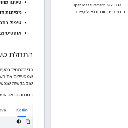
טעינה מחד
הגדרה של Open Measurement
ניסיונות חו
דפדפנים מובנים באפליקציות
טיפול בתפ
אופטימיזצי
התחלת טעי
כדי להתחיל בטעינ
שמפעילים את הש
שוב בקשות שנכשלו
בדוגמה הבאה אפשר
ava
Kotlin