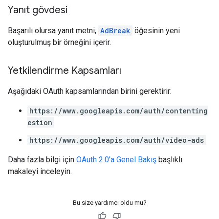
Yanıt gövdesi
Başarılı olursa yanıt metni,
AdBreak
öğesinin yeni
oluşturulmuş bir örneğini içerir.
Yetkilendirme Kapsamları
Aşağıdaki OAuth kapsamlarından birini gerektirir:
https://www.googleapis.com/auth/contenting
estion
https://www.googleapis.com/auth/video-ads
Daha fazla bilgi için
OAuth 2.0'a Genel Bakış
başlıklı
makaleyi inceleyin.
Bu size yardımcı oldu mu?