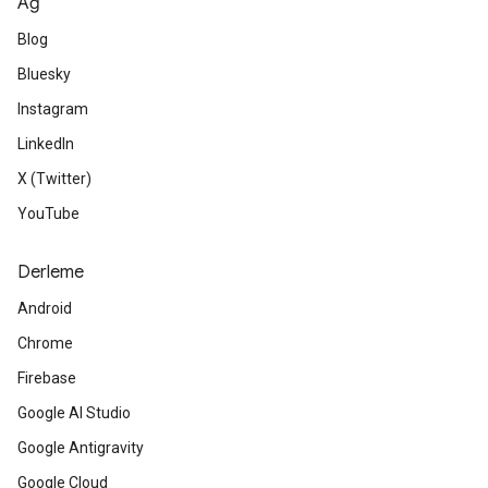
Ağ
Blog
Bluesky
Instagram
LinkedIn
X (Twitter)
YouTube
Derleme
Android
Chrome
Firebase
Google AI Studio
Google Antigravity
Google Cloud