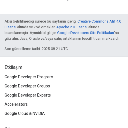
Aksi belirtilmediği sürece bu sayfanın içeriği
Creative Commons Atıf 4.0
Lisansı
altında ve kod örnekleri
Apache 2.0 Lisansı
altında
lisanslanmıştır. Ayrıntılı bilgi için
Google Developers Site Politikaları
'na
göz atın. Java, Oracle ve/veya satış ortaklarının tescilli ticari markasıdır.
Son güncelleme tarihi: 2025-08-21 UTC.
Etkileşim
Google Developer Program
Google Developer Groups
Google Developer Experts
Accelerators
Google Cloud & NVIDIA