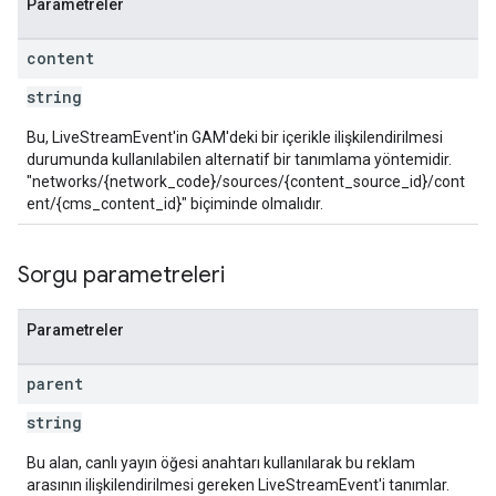
Parametreler
content
string
Bu, LiveStreamEvent'in GAM'deki bir içerikle ilişkilendirilmesi
durumunda kullanılabilen alternatif bir tanımlama yöntemidir.
"networks/{network_code}/sources/{content_source_id}/cont
ent/{cms_content_id}" biçiminde olmalıdır.
Sorgu parametreleri
Parametreler
parent
string
Bu alan, canlı yayın öğesi anahtarı kullanılarak bu reklam
arasının ilişkilendirilmesi gereken LiveStreamEvent'i tanımlar.