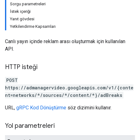
Sorgu parametreleri
İstek içeriği
Yanıt gövdesi
Yetkilendirme Kapsamları
Canlı yayın içinde reklam arası oluşturmak için kullanılan
API.
HTTP isteği
POST
https://admanagervideo.googleapis.com/v1/{conte
nt=networks/*/sources/*/content/*}/adBreaks
URL,
gRPC Kod Dönüştürme
söz dizimini kullanır.
Yol parametreleri