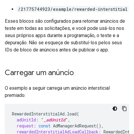
/21775744923/example/rewarded-interstitial
Esses blocos são configurados para retornar anúncios de
teste em todas as solicitações, e você pode usá-los nos
seus próprios apps durante a programação, o teste e a
depuração. Não se esqueça de substituí-los pelos seus
IDs de bloco de anúncios antes de publicar o app.
Carregar um anúncio
O exemplo a seguir carrega um anúncio intersticial
premiado:
RewardedInterstitialAd
.
load
(
adUnitId:
"
_adUnitId
"
,
request:
const
AdManagerAdRequest
(),
rewardedInterstitialAdLoadCallback:
RewardedInte