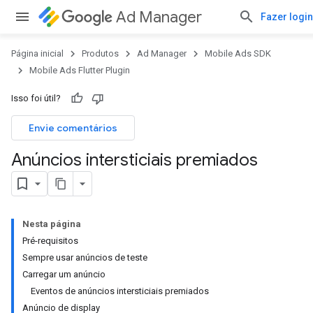
Ad Manager
Fazer login
Página inicial
Produtos
Ad Manager
Mobile Ads SDK
Mobile Ads Flutter Plugin
Isso foi útil?
Envie comentários
Anúncios intersticiais premiados
Nesta página
Pré-requisitos
Sempre usar anúncios de teste
Carregar um anúncio
Eventos de anúncios intersticiais premiados
Anúncio de display