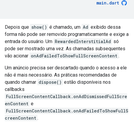
main
.
dart
Depois que
show()
é chamado, um
Ad
exibido dessa
forma não pode ser removido programaticamente e exige a
entrada do usuário. Um
RewardedInterstitialAd
só
pode ser mostrado uma vez. As chamadas subsequentes
vão acionar
onAdFailedToShowFullScreenContent
.
Um anúncio precisa ser descartado quando o acesso a ele
não é mais necessário. As práticas recomendadas de
quando chamar
dispose()
estão disponíveis nos
callbacks
FullScreenContentCallback.onAdDismissedFullScre
enContent
e
FullScreenContentCallback.onAdFailedToShowFullS
creenContent
.