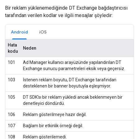
Bir reklam yüklenemediğinde DT Exchange bağdaştırıcısı
tarafından verilen kodlar ve ilgili mesajlar şöyledir:
Android
iOS
Hata
Neden
kodu
101
Ad Manager kullanıcı arayüzünde yapılandırılan DT
Exchange sunucu parametreleri eksik veya geçersiz.
103
İstenen reklam boyutu, DT Exchange tarafından
desteklenen bir banner boyutuyla eşleşmiyor.
105
DT SDK'sı bir reklam yükledi ancak beklenmeyen bir
denetleyici döndürdü.
106
Reklam gösterilmeye hazır değil.
107
Bağlam bir etkinlik örneği değil.
108
Reklam gösterilemedi.