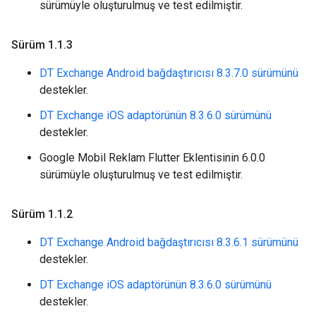
sürümüyle oluşturulmuş ve test edilmiştir.
Sürüm 1
.
1
.
3
DT Exchange Android bağdaştırıcısı 8.3.7.0 sürümünü
destekler.
DT Exchange iOS adaptörünün 8.3.6.0 sürümünü
destekler.
Google Mobil Reklam Flutter Eklentisinin 6.0.0
sürümüyle oluşturulmuş ve test edilmiştir.
Sürüm 1
.
1
.
2
DT Exchange Android bağdaştırıcısı 8.3.6.1 sürümünü
destekler.
DT Exchange iOS adaptörünün 8.3.6.0 sürümünü
destekler.