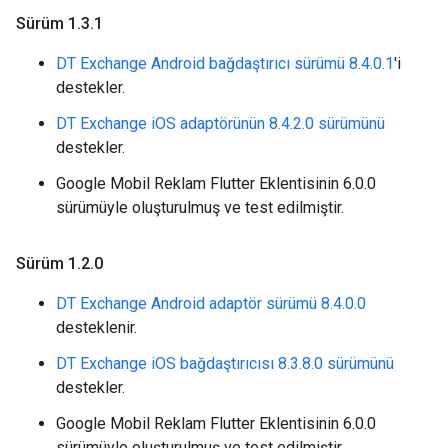
Sürüm 1
.
3
.
1
DT Exchange Android bağdaştırıcı sürümü 8.4.0.1
'i
destekler.
DT Exchange iOS adaptörünün 8.4.2.0 sürümünü
destekler.
Google Mobil Reklam Flutter Eklentisinin 6.0.0
sürümüyle oluşturulmuş ve test edilmiştir.
Sürüm 1
.
2
.
0
DT Exchange Android adaptör sürümü 8.4.0.0
desteklenir.
DT Exchange iOS bağdaştırıcısı 8.3.8.0 sürümünü
destekler.
Google Mobil Reklam Flutter Eklentisinin 6.0.0
sürümüyle oluşturulmuş ve test edilmiştir.