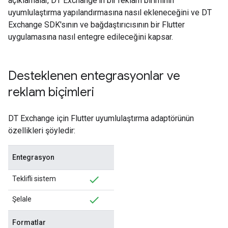
açıklamalar, DT Exchange'in bir reklam biriminin
uyumlulaştırma yapılandırmasına nasıl ekleneceğini ve DT
Exchange SDK'sının ve bağdaştırıcısının bir Flutter
uygulamasına nasıl entegre edileceğini kapsar.
Desteklenen entegrasyonlar ve
reklam biçimleri
DT Exchange için Flutter uyumlulaştırma adaptörünün
özellikleri şöyledir:
Entegrasyon
Teklifli sistem
Şelale
Formatlar