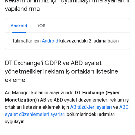
Reklam biriminiz için uyumlulaştırma ayarlarını
yapılandırma
Android
iOS
Talimatlar için
Android
kılavuzundaki 2. adıma bakın.
DT Exchange'i GDPR ve ABD eyalet
yönetmelikleri reklam iş ortakları listesine
ekleme
Ad Manager kullanıcı arayüzünde
DT Exchange (Fyber
Monetization)
'ı AB ve ABD eyalet düzenlemeleri reklam iş
ortakları listesine eklemek için
AB tüzükleri ayarları
ve
ABD
eyalet düzenlemeleri ayarları
bölümlerindeki adımları
uygulayın.