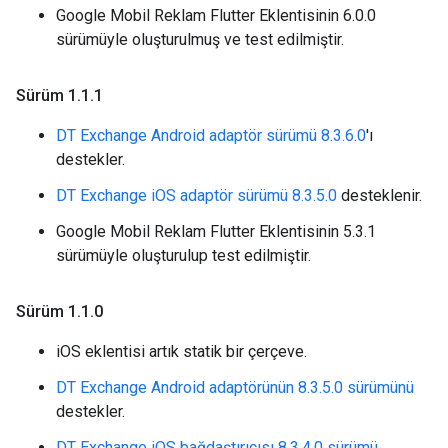
Google Mobil Reklam Flutter Eklentisinin 6.0.0
sürümüyle oluşturulmuş ve test edilmiştir.
Sürüm 1
.
1
.
1
DT Exchange Android adaptör sürümü 8.3.6.0
'ı
destekler.
DT Exchange iOS adaptör sürümü 8.3.5.0
desteklenir.
Google Mobil Reklam Flutter Eklentisinin 5.3.1
sürümüyle oluşturulup test edilmiştir.
Sürüm 1
.
1
.
0
iOS eklentisi artık statik bir çerçeve.
DT Exchange Android adaptörünün 8.3.5.0 sürümünü
destekler.
DT Exchange iOS bağdaştırıcısı 8.3.4.0 sürümü