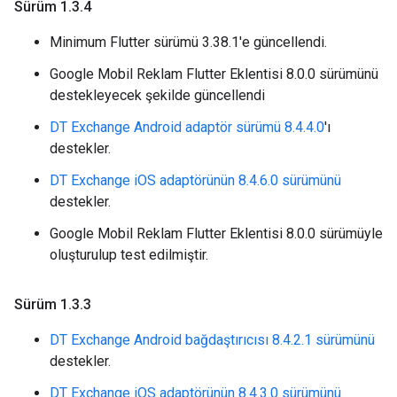
Sürüm 1
.
3
.
4
Minimum Flutter sürümü 3.38.1'e güncellendi.
Google Mobil Reklam Flutter Eklentisi 8.0.0 sürümünü
destekleyecek şekilde güncellendi
DT Exchange Android adaptör sürümü 8.4.4.0
'ı
destekler.
DT Exchange iOS adaptörünün 8.4.6.0 sürümünü
destekler.
Google Mobil Reklam Flutter Eklentisi 8.0.0 sürümüyle
oluşturulup test edilmiştir.
Sürüm 1
.
3
.
3
DT Exchange Android bağdaştırıcısı 8.4.2.1 sürümünü
destekler.
DT Exchange iOS adaptörünün 8.4.3.0 sürümünü