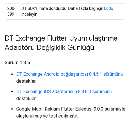
200-
DT SDK'sı hata döndürdü. Daha fazla bilgi için
kodu
399
inceleyin.
DT Exchange Flutter Uyumlulaştırma
Adaptörü Değişiklik Günlüğü
Sürüm 1
.
3
.
5
DT Exchange Android bağdaştırıcısı 8.4.5.1 sürümünü
destekler.
DT Exchange iOS adaptörünün 8.4.8.0 sürümünü
destekler.
Google Mobil Reklam Flutter Eklentisi 9.0.0 sürümüyle
oluşturulmuş ve test edilmiştir.