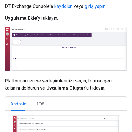
DT Exchange Console'a
kaydolun
veya
giriş yapın
.
Uygulama Ekle
'yi tıklayın.
Platformunuzu ve yerleşimlerinizi seçin, formun geri
kalanını doldurun ve
Uygulama Oluştur
'u tıklayın.
Android
iOS