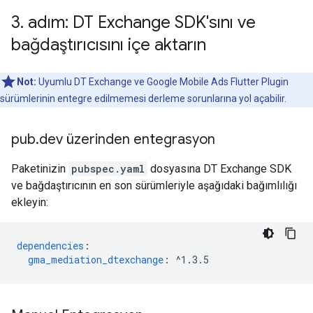
3
.
adım: DT Exchange SDK'sını ve
bağdaştırıcısını içe aktarın
Not:
Uyumlu DT Exchange ve
Google Mobile Ads Flutter Plugin
sürümlerinin entegre edilmemesi derleme sorunlarına yol açabilir.
pub
.
dev üzerinden entegrasyon
Paketinizin
pubspec.yaml
dosyasına DT Exchange SDK
ve bağdaştırıcının en son sürümleriyle aşağıdaki bağımlılığı
ekleyin:
dependencies
:
gma_mediation_dtexchange
:
^1.3.5