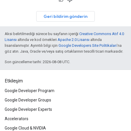
Geri bildirim gönderin
Aksi belirtilmediği sürece bu sayfanın içeriği
Creative Commons Atıf 4.0
Lisansı
altında ve kod örnekleri
Apache 2.0 Lisansı
altında
lisanslanmıştır. Ayrıntılı bilgi için
Google Developers Site Politikaları
'na
göz atın. Java, Oracle ve/veya satış ortaklarının tescilli ticari markasıdır.
Son güncelleme tarihi: 2026-08-08 UTC.
Etkileşim
Google Developer Program
Google Developer Groups
Google Developer Experts
Accelerators
Google Cloud & NVIDIA