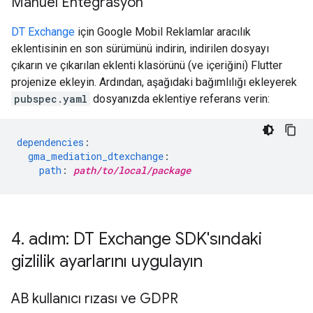
Manuel Entegrasyon
DT Exchange
için Google Mobil Reklamlar aracılık
eklentisinin en son sürümünü indirin, indirilen dosyayı
çıkarın ve çıkarılan eklenti klasörünü (ve içeriğini) Flutter
projenize ekleyin. Ardından, aşağıdaki bağımlılığı ekleyerek
pubspec.yaml
dosyanızda eklentiye referans verin:
dependencies
:
gma_mediation_dtexchange
:
path
:
path/to/local/package
4
.
adım: DT Exchange SDK'sındaki
gizlilik ayarlarını uygulayın
AB kullanıcı rızası ve GDPR