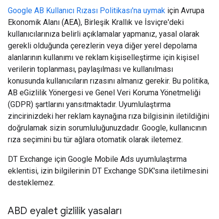
Google AB Kullanıcı Rızası Politikası'na uymak
için Avrupa
Ekonomik Alanı (AEA), Birleşik Krallık ve İsviçre'deki
kullanıcılarınıza belirli açıklamalar yapmanız, yasal olarak
gerekli olduğunda çerezlerin veya diğer yerel depolama
alanlarının kullanımı ve reklam kişiselleştirme için kişisel
verilerin toplanması, paylaşılması ve kullanılması
konusunda kullanıcıların rızasını almanız gerekir. Bu politika,
AB eGizlilik Yönergesi ve Genel Veri Koruma Yönetmeliği
(GDPR) şartlarını yansıtmaktadır. Uyumlulaştırma
zincirinizdeki her reklam kaynağına rıza bilgisinin iletildiğini
doğrulamak sizin sorumluluğunuzdadır. Google, kullanıcının
rıza seçimini bu tür ağlara otomatik olarak iletemez.
DT Exchange için Google Mobile Ads uyumlulaştırma
eklentisi, izin bilgilerinin DT Exchange SDK'sına iletilmesini
desteklemez.
ABD eyalet gizlilik yasaları