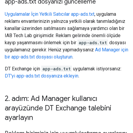
app-ads
.
txt dosyanızı güncelleme
Uygulamalar İçin Yetkili Satıcılar app-ads.txt
, uygulama
reklamı envanterinizin yalnızca yetkili olarak tanımladığınız
kanallar üzerinden satılmasını sağlamaya yardımcı olan bir
IAB Tech Lab girişimidir. Reklam gelirinde önemli ölçüde
kayıp yaşanmasını önlemek için bir
app-ads.txt
dosyası
uygulamanız gerekir. Henüz yapmadıysanız
Ad Manager için
bir app-ads.txt dosyası oluşturun
.
DT Exchange için
app-ads.txt
uygulamak istiyorsanız:
DT'yi app-ads.txt dosyanıza ekleyin
.
2
.
adım: Ad Manager kullanıcı
arayüzünde DT Exchange talebini
ayarlayın