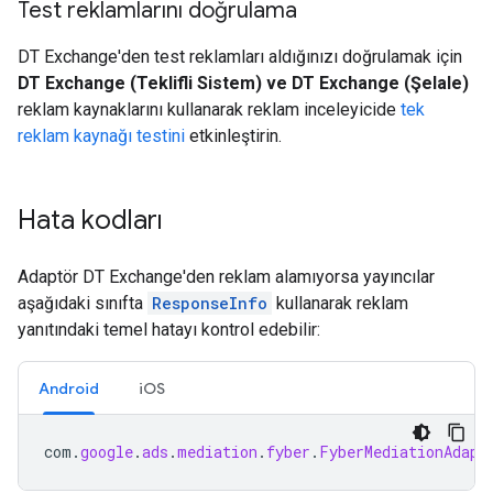
Test reklamlarını doğrulama
DT Exchange'den test reklamları aldığınızı doğrulamak için
DT Exchange (Teklifli Sistem) ve DT Exchange (Şelale)
reklam kaynaklarını kullanarak reklam inceleyicide
tek
reklam kaynağı testini
etkinleştirin.
Hata kodları
Adaptör DT Exchange'den reklam alamıyorsa yayıncılar
aşağıdaki sınıfta
ResponseInfo
kullanarak reklam
yanıtındaki temel hatayı kontrol edebilir:
Android
iOS
com
.
google
.
ads
.
mediation
.
fyber
.
FyberMediationAdapt