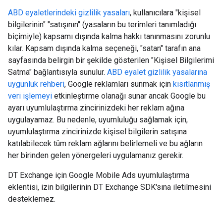
ABD eyaletlerindeki gizlilik yasaları
, kullanıcılara "kişisel
bilgilerinin" "satışının" (yasaların bu terimleri tanımladığı
biçimiyle) kapsamı dışında kalma hakkı tanınmasını zorunlu
kılar. Kapsam dışında kalma seçeneği, "satan" tarafın ana
sayfasında belirgin bir şekilde gösterilen "Kişisel Bilgilerimi
Satma" bağlantısıyla sunulur.
ABD eyalet gizlilik yasalarına
uygunluk rehberi
, Google reklamları sunmak için
kısıtlanmış
veri işlemeyi
etkinleştirme olanağı sunar ancak Google bu
ayarı uyumlulaştırma zincirinizdeki her reklam ağına
uygulayamaz. Bu nedenle, uyumluluğu sağlamak için,
uyumlulaştırma zincirinizde kişisel bilgilerin satışına
katılabilecek tüm reklam ağlarını belirlemeli ve bu ağların
her birinden gelen yönergeleri uygulamanız gerekir.
DT Exchange için Google Mobile Ads uyumlulaştırma
eklentisi, izin bilgilerinin DT Exchange SDK'sına iletilmesini
desteklemez.