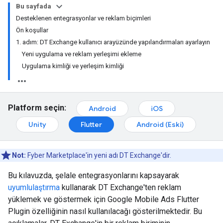
Bu sayfada
Desteklenen entegrasyonlar ve reklam biçimleri
Ön koşullar
1. adım: DT Exchange kullanıcı arayüzünde yapılandırmaları ayarlayın
Yeni uygulama ve reklam yerleşimi ekleme
Uygulama kimliği ve yerleşim kimliği
Platform seçin:
Android
iOS
Unity
Flutter
Android (Eski)
Not:
Fyber Marketplace'in yeni adı DT Exchange'dir.
Bu kılavuzda, şelale entegrasyonlarını kapsayarak
uyumlulaştırma
kullanarak DT Exchange'ten reklam
yüklemek ve göstermek için
Google Mobile Ads Flutter
Plugin
özelliğinin nasıl kullanılacağı gösterilmektedir. Bu