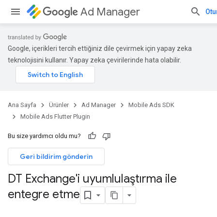
Ad Manager
Otu
Google, içerikleri tercih ettiğiniz dile çevirmek için yapay zeka
teknolojisini kullanır. Yapay zeka çevirilerinde hata olabilir.
Ana Sayfa
Ürünler
Ad Manager
Mobile Ads SDK
Mobile Ads Flutter Plugin
Bu size yardımcı oldu mu?
Geri bildirim gönderin
DT Exchange'i uyumlulaştırma ile
entegre etme