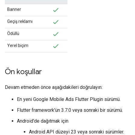
Banner
Geçiş reklamı
Ödüllü
Yerel biçim
Ön koşullar
Devam etmeden önce aşağıdakileri doğrulayın:
En yeni
Google Mobile Ads Flutter Plugin
sürümü.
Flutter framework'ün 3.7.0 veya sonraki bir sürümü.
Android'de dağıtmak için
Android API düzeyi 23 veya sonraki sürümler.