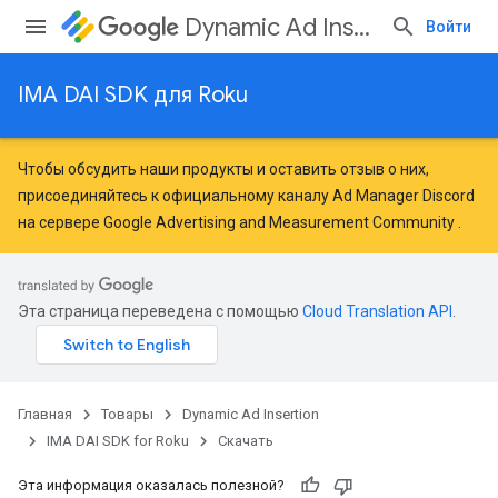
Dynamic Ad Insertion
Войти
IMA DAI SDK для Roku
Чтобы обсудить наши продукты и оставить отзыв о них,
присоединяйтесь к официальному каналу Ad Manager Discord
на сервере
Google Advertising and Measurement Community
.
Эта страница переведена с помощью
Cloud Translation API
.
Главная
Товары
Dynamic Ad Insertion
IMA DAI SDK for Roku
Скачать
Эта информация оказалась полезной?