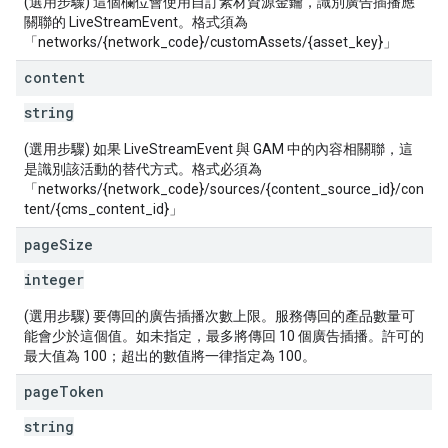
(選用步驟) 這個欄位會使用自訂素材資源金鑰，識別廣告插播應
關聯的 LiveStreamEvent。格式須為
「networks/{network_code}/customAssets/{asset_key}」
content
string
(選用步驟) 如果 LiveStreamEvent 與 GAM 中的內容相關聯，這
是識別該活動的替代方式。格式必須為
「networks/{network_code}/sources/{content_source_id}/con
tent/{cms_content_id}」
page
Size
integer
(選用步驟) 要傳回的廣告插播次數上限。服務傳回的產品數量可
能會少於這個值。如未指定，最多將傳回 10 個廣告插播。許可的
最大值為 100；超出的數值將一律指定為 100。
page
Token
string