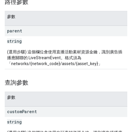
路徑參數
參數
parent
string
(選用步驟) 這個欄位會使用直播活動素材資源金鑰，識別廣告插
播應關聯的 LiveStreamEvent。格式須為
「networks/{network_code}/assets/{asset_key}」
查詢參數
參數
custom
Parent
string