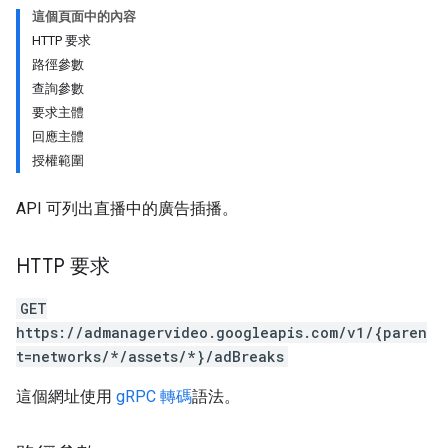
這個頁面中的內容
HTTP 要求
路徑參數
查詢參數
要求主體
回應主體
授權範圍
API 可列出直播中的廣告插播。
HTTP 要求
GET
https://admanagervideo.googleapis.com/v1/{paren
t=networks/*/assets/*}/adBreaks
這個網址使用
gRPC 轉碼
語法。