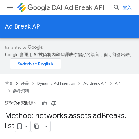
DAI Ad Break API
登入
Ad Break API
ks
Google 會運用 AI 技術將內容翻譯成你偏好的語言，但可能會出錯。
首頁
產品
Dynamic Ad Insertion
Ad Break API
API
參考資料
這對你有幫助嗎？
Method: networks
.
assets
.
ad
Breaks
.
list