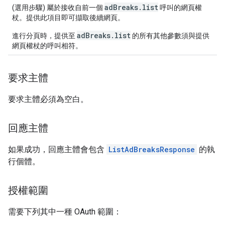
adBreaks.list
(選用步驟) 屬於接收自前一個
呼叫的網頁權
杖。提供此項目即可擷取後續網頁。
adBreaks.list
進行分頁時，提供至
的所有其他參數須與提供
網頁權杖的呼叫相符。
要求主體
要求主體必須為空白。
回應主體
如果成功，回應主體會包含
ListAdBreaksResponse
的執
行個體。
授權範圍
需要下列其中一種 OAuth 範圍：