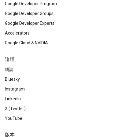
Google Developer Program
Google Developer Groups
Google Developer Experts
Accelerators
Google Cloud & NVIDIA
論壇
網誌
Bluesky
Instagram
LinkedIn
X (Twitter)
YouTube
版本