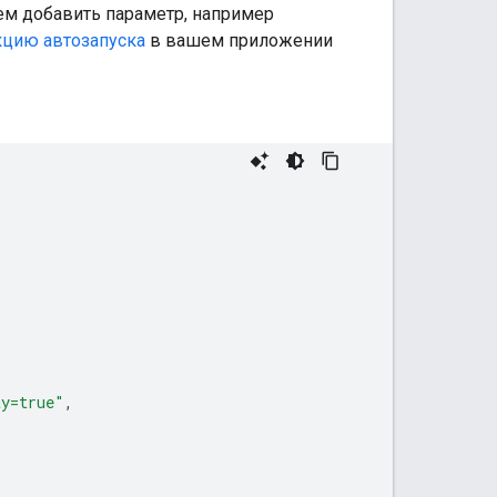
ем добавить параметр, например
кцию автозапуска
в вашем приложении
ay=true"
,