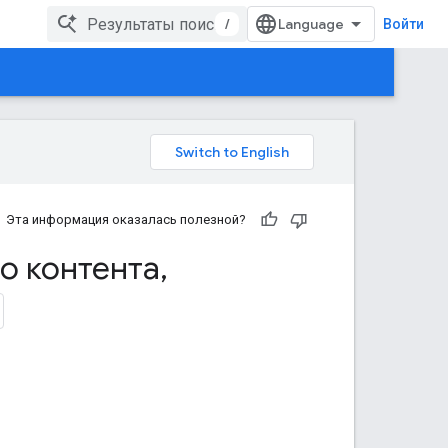
/
Войти
Эта информация оказалась полезной?
о контента
,