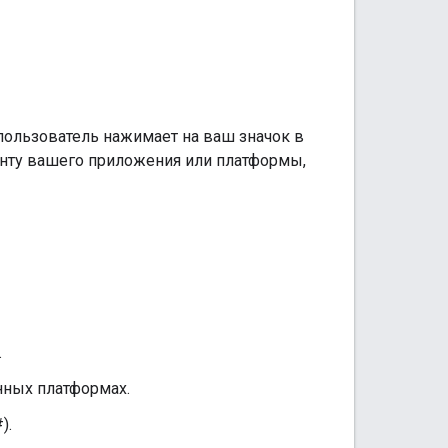
пользователь нажимает на ваш значок в
тенту вашего приложения или платформы,
.
нных платформах.
).