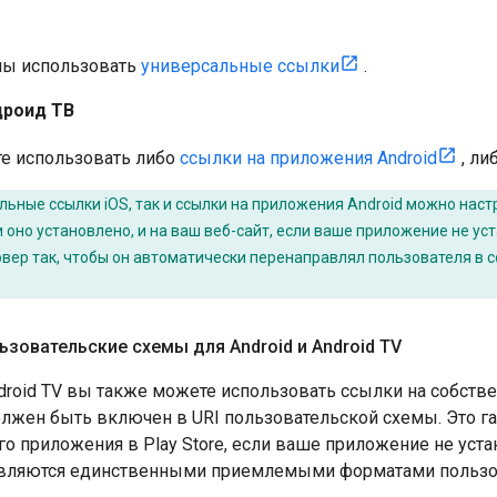
ы использовать
универсальные ссылки
.
дроид ТВ
е использовать либо
ссылки на приложения Android
, ли
льные ссылки iOS, так и ссылки на приложения Android можно нас
 оно установлено, и на ваш веб-сайт, если ваше приложение не уст
рвер так, чтобы он автоматически перенаправлял пользователя в
ьзовательские схемы для Android и Android TV
ndroid TV вы также можете использовать ссылки на собст
лжен быть включен в URI пользовательской схемы. Это гар
го приложения в Play Store, если ваше приложение не уст
вляются единственными приемлемыми форматами пользов