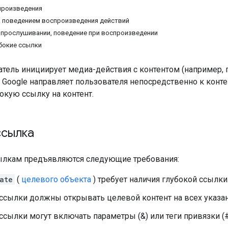
произведения
 поведением воспроизведения действий
 прослушивании, поведение при воспроизведении
бокие ссылки
атель инициирует медиа-действия с контентом (например, 
, Google направляет пользователя непосредственно к кон
окую ссылку на контент.
ссылка
ылкам предъявляются следующие требования:
ate
(
целевого объекта
) требует наличия глубокой ссылки
 ссылки должны открывать целевой контент на всех указа
ссылки могут включать параметры (&) или теги привязки (#