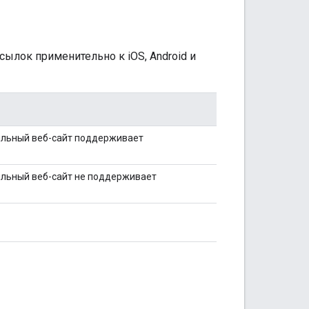
ылок применительно к iOS, Android и
ильный веб-сайт поддерживает
ильный веб-сайт не поддерживает