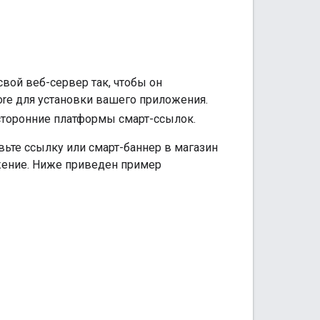
свой веб-сервер так, чтобы он
ore для установки вашего приложения.
сторонние платформы смарт-ссылок.
вьте ссылку или смарт-баннер в магазин
ожение. Ниже приведен пример