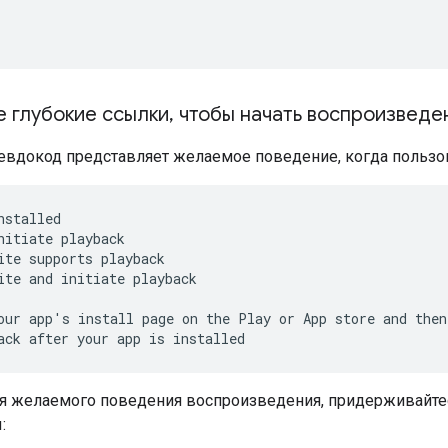
е глубокие ссылки
,
чтобы начать воспроизведе
вдокод представляет желаемое поведение, когда пользо
stalled

nitiate playback

ite supports playback

ite and initiate playback

our app's install page on the Play or App store and then

ack after your app is installed
я желаемого поведения воспроизведения, придерживайте
: