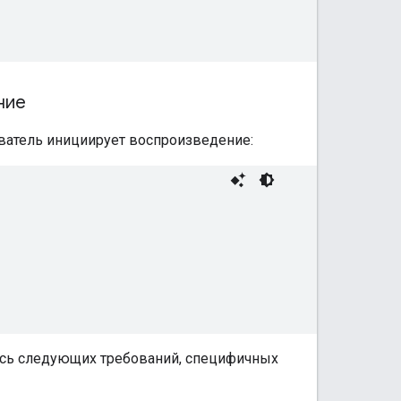
ние
ватель инициирует воспроизведение:
сь следующих требований, специфичных