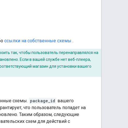
бо
ссылки на собственные схемы
.
троить так, чтобы пользователь перенаправлялся на
ановлено. Если в вашей службе нет веб-плеера,
 соответствующий магазин для установки вашего
венные схемы.
package_id
вашего
антирует, что пользователь попадет на
ановлено. Таким образом, следующие
ательских схем для действий с