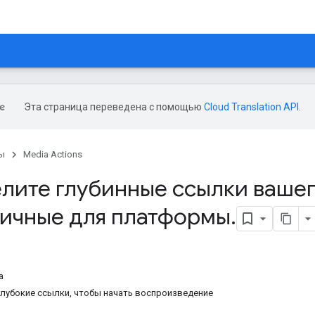
Эта страница переведена с помощью
Cloud Translation API
.
ы
Media Actions
лите глубинные ссылки вашег
ичные для платформы
.
а
глубокие ссылки, чтобы начать воспроизведение