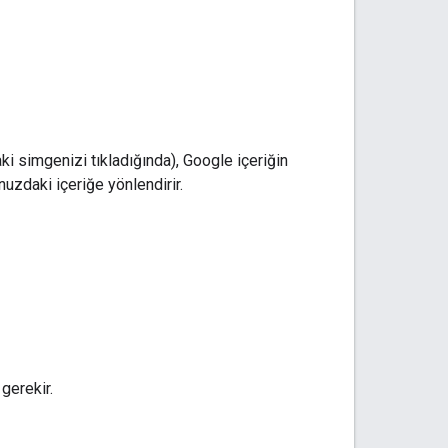
aki simgenizi tıkladığında), Google içeriğin
uzdaki içeriğe yönlendirir.
 gerekir.