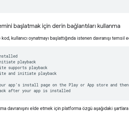
mini başlatmak için derin bağlantıları kullanma
kod, kullanıcı oynatmayı başlattığında istenen davranışı temsil e
stalled

nitiate playback

ite supports playback

ite and initiate playback

our app's install page on the Play or App store and then

ack after your app is installed
tma davranışını elde etmek için platforma özgü aşağıdaki şartlara