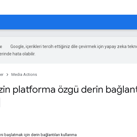
Google, içerikleri tercih ettiğiniz dile çevirmek için yapay zeka teknol
rinde hata olabilir.
er
Media Actions
izin platforma özgü derin bağlant
i başlatmak için derin bağlantıları kullanma