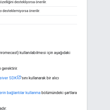
elliğini destekliyorsa önerilir.
 desteklemiyorsa önerilir.
hromecast) kullanılabilmesi için aşağıdaki
 gerektirir.
eiver SDK
'sını kullanarak bir alıcı
rin bağlantılar kullanma
bölümündeki şartlara
dır: