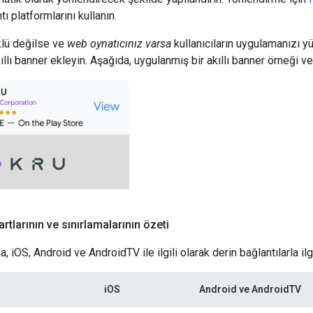
ntı platformlarını kullanın.
lü değilse ve
web oynatıcınız varsa
kullanıcıların uygulamanızı y
ıllı banner ekleyin. Aşağıda, uygulanmış bir akıllı banner örneği ver
artlarının ve sınırlamalarının özeti
, iOS, Android ve AndroidTV ile ilgili olarak derin bağlantılarla ilg
iOS
Android ve AndroidTV