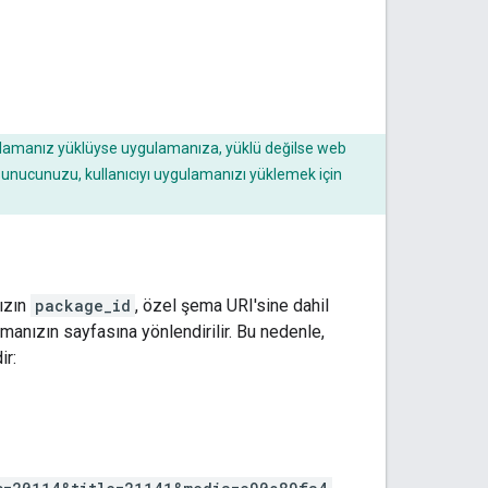
gulamanız yüklüyse uygulamanıza, yüklü değilse web
b sunucunuzu, kullanıcıyı uygulamanızı yüklemek için
nızın
package_id
, özel şema URI'sine dahil
manızın sayfasına yönlendirilir. Bu nedenle,
ir: