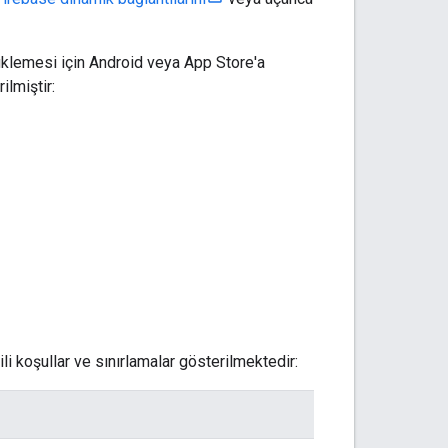
üklemesi için Android veya App Store'a
ilmiştir:
ili koşullar ve sınırlamalar gösterilmektedir: