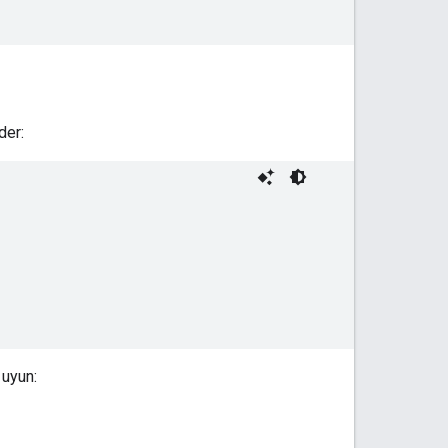
der:
 uyun: