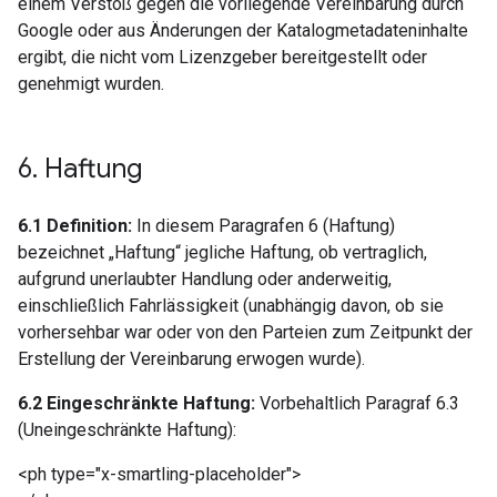
einem Verstoß gegen die vorliegende Vereinbarung durch
Google oder aus Änderungen der Katalogmetadateninhalte
ergibt, die nicht vom Lizenzgeber bereitgestellt oder
genehmigt wurden.
6
.
Haftung
6.1 Definition:
In diesem Paragrafen 6 (Haftung)
bezeichnet „Haftung“ jegliche Haftung, ob vertraglich,
aufgrund unerlaubter Handlung oder anderweitig,
einschließlich Fahrlässigkeit (unabhängig davon, ob sie
vorhersehbar war oder von den Parteien zum Zeitpunkt der
Erstellung der Vereinbarung erwogen wurde).
6.2 Eingeschränkte Haftung:
Vorbehaltlich Paragraf 6.3
(Uneingeschränkte Haftung):
<ph type="x-smartling-placeholder">