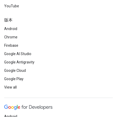
YouTube
版本
Android
Chrome
Firebase
Google AI Studio
Google Antigravity
Google Cloud
Google Play
View all
Android