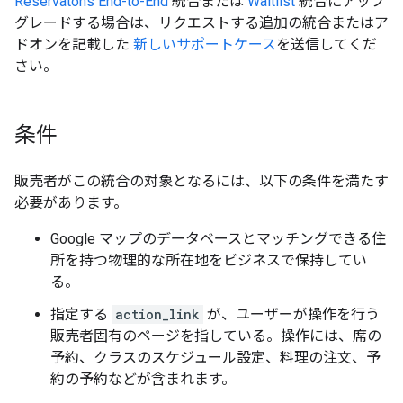
Reservatons End-to-End
統合または
Waitlist
統合にアップ
グレードする場合は、リクエストする追加の統合またはア
ドオンを記載した
新しいサポートケース
を送信してくだ
さい。
条件
販売者がこの統合の対象となるには、以下の条件を満たす
必要があります。
Google マップのデータベースとマッチングできる住
所を持つ物理的な所在地をビジネスで保持してい
る。
指定する
action_link
が、ユーザーが操作を行う
販売者固有のページを指している。操作には、席の
予約、クラスのスケジュール設定、料理の注文、予
約の予約などが含まれます。