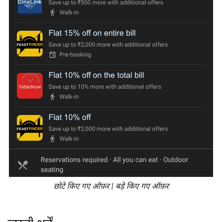
छोटे किए गए ऑफ़र | बड़े किए गए ऑफ़र