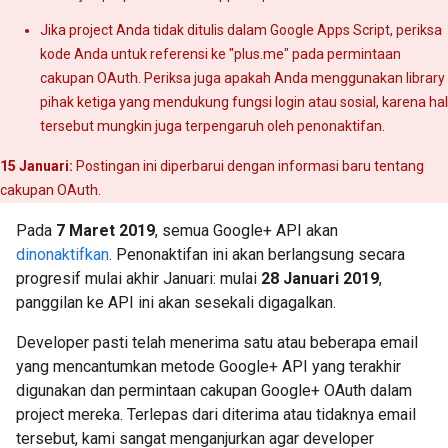
Jika project Anda tidak ditulis dalam Google Apps Script, periksa
kode Anda untuk referensi ke "plus.me" pada permintaan
cakupan OAuth. Periksa juga apakah Anda menggunakan library
pihak ketiga yang mendukung fungsi login atau sosial, karena hal
tersebut mungkin juga terpengaruh oleh penonaktifan.
15 Januari:
Postingan ini diperbarui dengan informasi baru tentang
cakupan OAuth.
Pada
7 Maret 2019
, semua Google+ API akan
dinonaktifkan
. Penonaktifan ini akan berlangsung secara
progresif mulai akhir Januari: mulai
28 Januari 2019
,
panggilan ke API ini akan sesekali digagalkan.
Developer pasti telah menerima satu atau beberapa email
yang mencantumkan metode Google+ API yang terakhir
digunakan dan permintaan cakupan Google+ OAuth dalam
project mereka. Terlepas dari diterima atau tidaknya email
tersebut, kami sangat menganjurkan agar developer