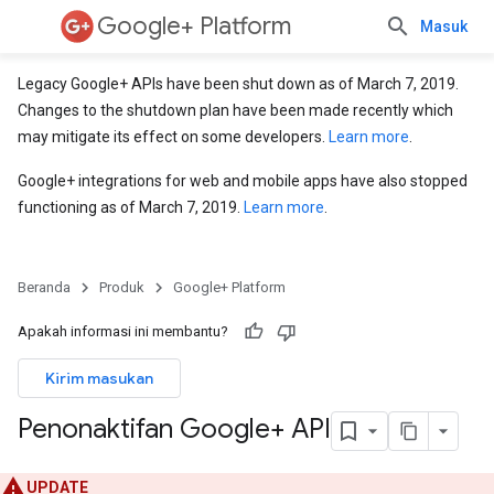
Google+ Platform
Masuk
Legacy Google+ APIs have been shut down as of March 7, 2019.
Changes to the shutdown plan have been made recently which
may mitigate its effect on some developers.
Learn more
.
Google+ integrations for web and mobile apps have also stopped
functioning as of March 7, 2019.
Learn more
.
Beranda
Produk
Google+ Platform
Apakah informasi ini membantu?
Kirim masukan
Penonaktifan Google+ API
UPDATE