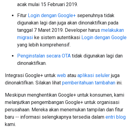
acak mulai 15 Februari 2019.
Fitur
Login dengan Google+
sepenuhnya tidak
digunakan lagi dan juga akan dinonaktifkan pada
tanggal 7 Maret 2019. Developer harus
melakukan
migrasi
ke sistem autentikasi
Login dengan Google
yang lebih komprehensif.
Penginstalan secara OTA
tidak digunakan lagi dan
dinonaktifkan.
Integrasi Google+ untuk
web
atau
aplikasi seluler
juga
dinonaktifkan. Silakan lihat
pemberitahuan tambahan
ini.
Meskipun menghentikan Google+ untuk konsumen, kami
melanjutkan pengembangan Google+ untuk organisasi
perusahaan. Mereka akan menemukan tampilan dan fitur
baru -- informasi selengkapnya tersedia dalam
entri blog
kami.