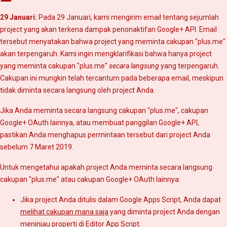
29 Januari:
Pada 29 Januari, kami mengirim email tentang sejumlah
project yang akan terkena dampak penonaktifan Google+ API. Email
tersebut menyatakan bahwa project yang meminta cakupan "plus.me"
akan terpengaruh. Kami ingin mengklarifikasi bahwa hanya project
yang meminta cakupan "plus.me"
secara langsung
yang terpengaruh.
Cakupan ini mungkin telah tercantum pada beberapa email, meskipun
tidak diminta secara langsung oleh project Anda.
Jika Anda meminta secara langsung cakupan "plus.me", cakupan
Google+ OAuth lainnya, atau membuat panggilan Google+ API,
pastikan Anda menghapus permintaan tersebut dari project Anda
sebelum 7 Maret 2019.
Untuk mengetahui apakah project Anda meminta secara langsung
cakupan "plus.me" atau cakupan Google+ OAuth lainnya:
Jika project Anda ditulis dalam Google Apps Script, Anda dapat
melihat cakupan mana saja
yang diminta project Anda dengan
meninjau properti di Editor App Script.