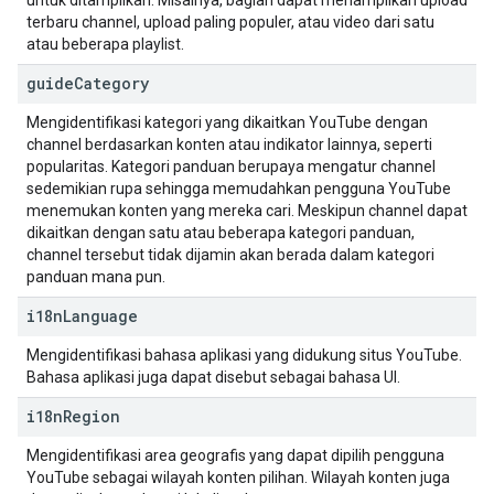
untuk ditampilkan. Misalnya, bagian dapat menampilkan upload
terbaru channel, upload paling populer, atau video dari satu
atau beberapa playlist.
guide
Category
Mengidentifikasi kategori yang dikaitkan YouTube dengan
channel berdasarkan konten atau indikator lainnya, seperti
popularitas. Kategori panduan berupaya mengatur channel
sedemikian rupa sehingga memudahkan pengguna YouTube
menemukan konten yang mereka cari. Meskipun channel dapat
dikaitkan dengan satu atau beberapa kategori panduan,
channel tersebut tidak dijamin akan berada dalam kategori
panduan mana pun.
i18n
Language
Mengidentifikasi bahasa aplikasi yang didukung situs YouTube.
Bahasa aplikasi juga dapat disebut sebagai bahasa UI.
i18n
Region
Mengidentifikasi area geografis yang dapat dipilih pengguna
YouTube sebagai wilayah konten pilihan. Wilayah konten juga