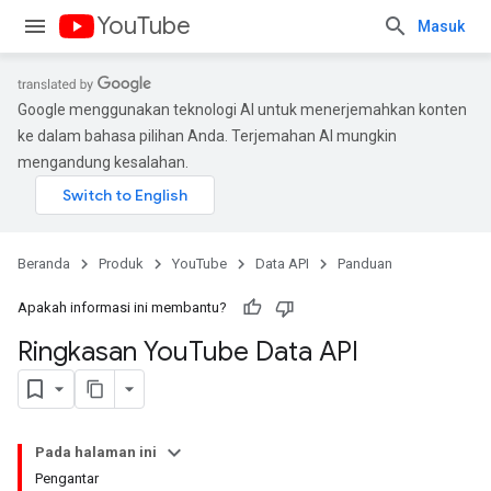
YouTube
Masuk
Google menggunakan teknologi AI untuk menerjemahkan konten
ke dalam bahasa pilihan Anda. Terjemahan AI mungkin
mengandung kesalahan.
Beranda
Produk
YouTube
Data API
Panduan
Apakah informasi ini membantu?
Ringkasan You
Tube Data API
Pada halaman ini
Pengantar