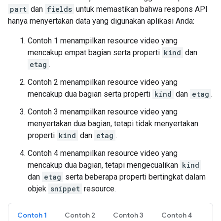
part
dan
fields
untuk memastikan bahwa respons API
hanya menyertakan data yang digunakan aplikasi Anda:
Contoh 1 menampilkan resource video yang
mencakup empat bagian serta properti
kind
dan
etag
.
Contoh 2 menampilkan resource video yang
mencakup dua bagian serta properti
kind
dan
etag
.
Contoh 3 menampilkan resource video yang
menyertakan dua bagian, tetapi tidak menyertakan
properti
kind
dan
etag
.
Contoh 4 menampilkan resource video yang
mencakup dua bagian, tetapi mengecualikan
kind
dan
etag
serta beberapa properti bertingkat dalam
objek
snippet
resource.
Contoh 1
Contoh 2
Contoh 3
Contoh 4