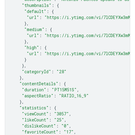
"thumbnails"
:
{
"default"
:
{
"url"
:
"https://i.ytimg.com/vi/7lCDEYXw3mM/
},
"medium"
:
{
"url"
:
"https://i.ytimg.com/vi/7lCDEYXw3mM/
},
"high"
:
{
"url"
:
"https://i.ytimg.com/vi/7lCDEYXw3mM/
}
},
"categoryId"
:
"28"
},
"contentDetails"
:
{
"duration"
:
"PT15M51S"
,
"aspectRatio"
:
"RATIO_16_9"
},
"statistics"
:
{
"viewCount"
:
"3057"
,
"likeCount"
:
"25"
,
"dislikeCount"
:
"0"
,
"favoriteCount"
:
"17"
,