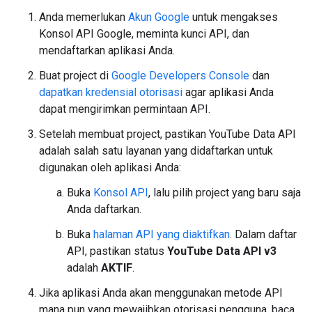
Anda memerlukan
Akun Google
untuk mengakses
Konsol API Google, meminta kunci API, dan
mendaftarkan aplikasi Anda.
Buat project di
Google Developers Console
dan
dapatkan kredensial otorisasi
agar aplikasi Anda
dapat mengirimkan permintaan API.
Setelah membuat project, pastikan YouTube Data API
adalah salah satu layanan yang didaftarkan untuk
digunakan oleh aplikasi Anda:
Buka
Konsol API
, lalu pilih project yang baru saja
Anda daftarkan.
Buka
halaman API yang diaktifkan
. Dalam daftar
API, pastikan status
YouTube Data API v3
adalah
AKTIF
.
Jika aplikasi Anda akan menggunakan metode API
mana pun yang mewajibkan otorisasi pengguna, baca