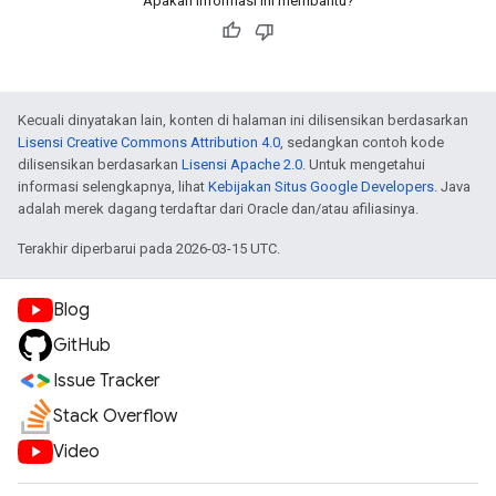
Apakah informasi ini membantu?
Kecuali dinyatakan lain, konten di halaman ini dilisensikan berdasarkan
Lisensi Creative Commons Attribution 4.0
, sedangkan contoh kode
dilisensikan berdasarkan
Lisensi Apache 2.0
. Untuk mengetahui
informasi selengkapnya, lihat
Kebijakan Situs Google Developers
. Java
adalah merek dagang terdaftar dari Oracle dan/atau afiliasinya.
Terakhir diperbarui pada 2026-03-15 UTC.
Blog
GitHub
Issue Tracker
Stack Overflow
Video