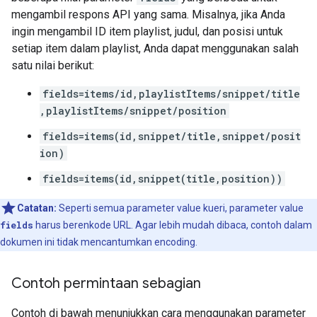
mengambil respons API yang sama. Misalnya, jika Anda
ingin mengambil ID item playlist, judul, dan posisi untuk
setiap item dalam playlist, Anda dapat menggunakan salah
satu nilai berikut:
fields=items/id,playlistItems/snippet/title
,playlistItems/snippet/position
fields=items(id,snippet/title,snippet/posit
ion)
fields=items(id,snippet(title,position))
Catatan:
Seperti semua parameter value kueri, parameter value
fields
harus berenkode URL. Agar lebih mudah dibaca, contoh dalam
dokumen ini tidak mencantumkan encoding.
Contoh permintaan sebagian
Contoh di bawah menunjukkan cara menggunakan parameter