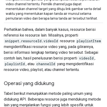
video channel tertentu. Pemilik channel juga dapat
menentukan channel target yang dituju link gambar serta detail
waktu yang menentukan kapan tanda air muncul selama
pemutaran video dan berapa lama tanda air tersebut terlihat.
Perhatikan bahwa, dalam banyak kasus, resource berisi
referensi ke resource lain. Misalnya, properti
snippet.resourceId.videoId
resource
playlistItem
mengidentifikasi resource video yang, pada gilirannya,
berisi informasi lengkap tentang video tersebut. Sebagai
contoh lain, hasil penelusuran berisi properti
videoId
,
playlistId
, atau
channelId
yang mengidentifikasi
resource video, playlist, atau channel tertentu.
Operasi yang didukung
Tabel berikut menunjukkan metode paling umum yang
didukung API. Beberapa resource juga mendukung metode
lain yang menjalankan fungsi yang lebih spesifik untuk