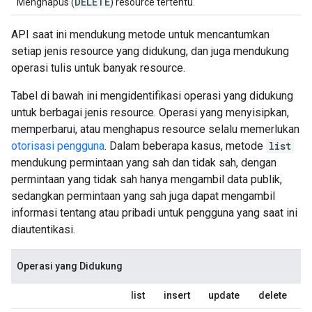
DELETE
Menghapus (
) resource tertentu.
API saat ini mendukung metode untuk mencantumkan
setiap jenis resource yang didukung, dan juga mendukung
operasi tulis untuk banyak resource.
Tabel di bawah ini mengidentifikasi operasi yang didukung
untuk berbagai jenis resource. Operasi yang menyisipkan,
memperbarui, atau menghapus resource selalu memerlukan
otorisasi pengguna
. Dalam beberapa kasus, metode
list
mendukung permintaan yang sah dan tidak sah, dengan
permintaan yang tidak sah hanya mengambil data publik,
sedangkan permintaan yang sah juga dapat mengambil
informasi tentang atau pribadi untuk pengguna yang saat ini
diautentikasi.
Operasi yang Didukung
list
insert
update
delete