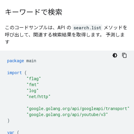
キーワードで検索
このコードサンプルは、API の
search.list
メソッドを
呼び出して、関連する検索結果を取得します。 予測しま
す
package
main
import
(
"flag"
"fmt"
"log"
"net/http"
"google.golang.org/api/googleapi/transport"
"google.golang.org/api/youtube/v3"
)
var
(