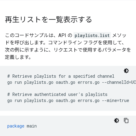
再生リストを一覧表示する
このコードサンプルは、API の
playlists.list
メソッ
ドを呼び出します。コマンドライン フラグを使用して、
次の例に示すように、リクエストで使用するパラメータを
定義します。
# Retrieve playlists for a specified channel

go run playlists.go oauth.go errors.go --channelId=UC
# Retrieve authenticated user's playlists

go run playlists.go oauth.go errors.go --mine=true
package
main