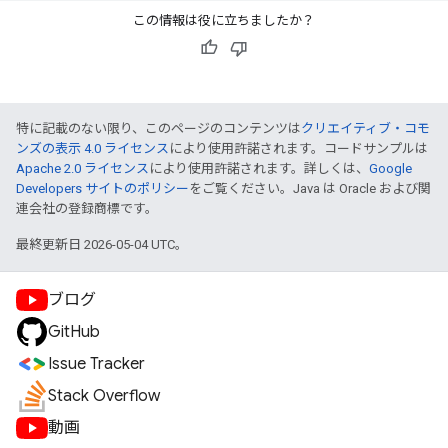
この情報は役に立ちましたか？
特に記載のない限り、このページのコンテンツは
クリエイティブ・コモ
ンズの表示 4.0 ライセンス
により使用許諾されます。コードサンプルは
Apache 2.0 ライセンス
により使用許諾されます。詳しくは、
Google
Developers サイトのポリシー
をご覧ください。Java は Oracle および関
連会社の登録商標です。
最終更新日 2026-05-04 UTC。
ブログ
GitHub
Issue Tracker
Stack Overflow
動画