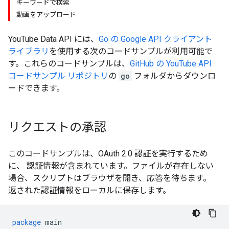
キーワードで検索
動画をアップロード
YouTube Data API
には、
Go
の Google API クライアント
ライブラリ
を使用する次のコードサンプルが利用可能で
す。これらのコードサンプルは、
GitHub の YouTube API
コードサンプル リポジトリ
の
go
フォルダからダウンロ
ードできます。
リクエストの承認
このコードサンプルは、OAuth 2.0 認証を実行するため
に、 認証情報が含まれています。ファイルが存在しない
場合、スクリプトはブラウザを開き、応答を待ちます。
返された認証情報をローカルに保存します。
package
main