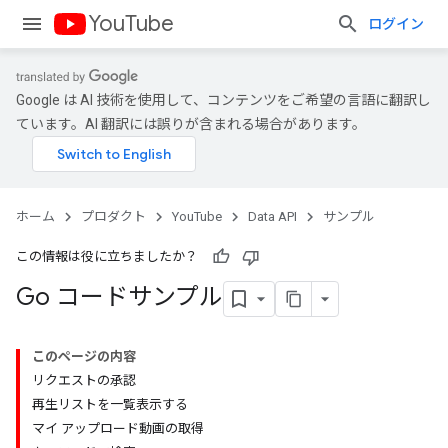
YouTube
ログイン
Google は AI 技術を使用して、コンテンツをご希望の言語に翻訳し
ています。AI 翻訳には誤りが含まれる場合があります。
ホーム
プロダクト
YouTube
Data API
サンプル
この情報は役に立ちましたか？
Go コードサンプル
このページの内容
リクエストの承認
再生リストを一覧表示する
マイ アップロード動画の取得