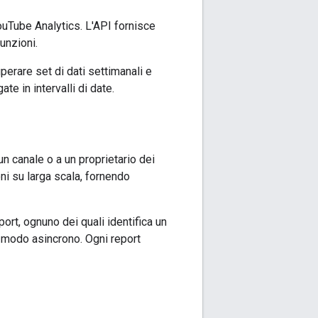
ouTube Analytics. L'API fornisce
unzioni.
uperare set di dati settimanali e
te in intervalli di date.
un canale o a un proprietario dei
oni su larga scala, fornendo
port, ognuno dei quali identifica un
 modo asincrono. Ogni report