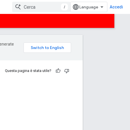
/
Accedi
 generate
Questa pagina è stata utile?