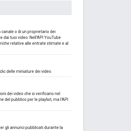
n canale o di un proprietario dei
e dai tuoi video. Nell'API YouTube
riche relative alle entrate stimate e al
clic delle miniature dei video.
oni dei video che si verificano nel
e del pubblico per le playlist, ma l'API
r gli annunci pubblicati durante la