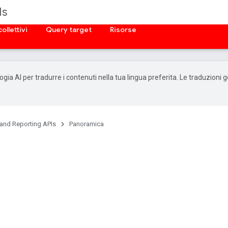
Is
ollettivi
Query target
Risorse
ogia AI per tradurre i contenuti nella tua lingua preferita. Le traduzioni
 and Reporting APIs
Panoramica