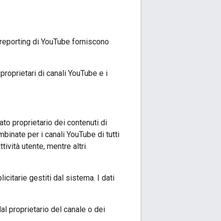
 reporting di YouTube forniscono
roprietari di canali YouTube e i
ato proprietario dei contenuti di
inate per i canali YouTube di tutti
tività utente, mentre altri
icitarie gestiti dal sistema. I dati
al proprietario del canale o dei