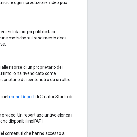
uncio e ogni riproduzione video può
enienti da origini pubblicitarie
lcune metriche sul rendimento degli
ve.
 alle risorse di un proprietario dei
'ultimo lo ha rivendicato come
roprietario dei contenuti o da un altro
i nel
menu Report
di Creator Studio di
e e video. Un report aggiuntivo elenca i
ono disponibili nell'API.
dei contenuti che hanno accesso ai