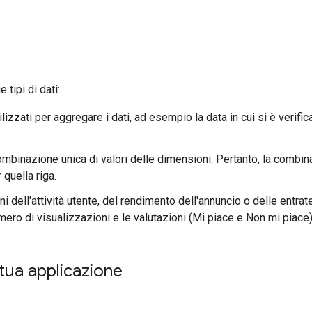
tipi di dati:
izzati per aggregare i dati, ad esempio la data in cui si è verificat
 combinazione unica di valori delle dimensioni. Pertanto, la combin
 quella riga.
dell'attività utente, del rendimento dell'annuncio o delle entrate
ero di visualizzazioni e le valutazioni (Mi piace e Non mi piace)
a tua applicazione