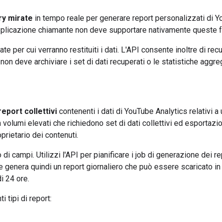
ry mirate
in tempo reale per generare report personalizzati di Y
l'applicazione chiamante non deve supportare nativamente queste f
ate per cui verranno restituiti i dati. L'API consente inoltre di rec
on deve archiviare i set di dati recuperati o le statistiche aggrega
report collettivi
contenenti i dati di YouTube Analytics relativi a 
 volumi elevati che richiedono set di dati collettivi ed esportazi
prietario dei contenuti.
i campi. Utilizzi l'API per pianificare i job di generazione dei re
genera quindi un report giornaliero che può essere scaricato in
i 24 ore.
 tipi di report: