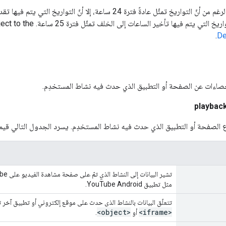
يُرجى العِلم أنّه على الرغم من أنّ التواريخ تمثّل عادةً فترة 24 ساعة،
ect to the
.
De
حصاءات عن الصفحة أو التطبيق الذي حدث فيه نشاط المستخدِم.
playbac
 الصفحة أو التطبيق الذي حدث فيه نشاط المستخدِم. يسرد الجدول التالي قيم
مثل تطبيق YouTube Android.
تتعلّق البيانات بالنشاط الذي حدث على موقع إلكتروني أو تطبيق آخر
<object>
<iframe>
أو
.