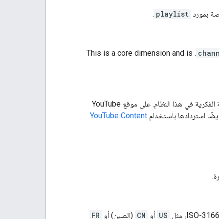
صة بمورد
playlist
.
This is a core dimension and is
.
chan
معرّف مادة عرض تتم إدارتها في نظام Content ID على YouTube. تمثّل مادة العرض حقوق الملكية الفكرية في هذا النظام. على موقع YouTube
YouTube Content
ة.
US
أو
CN
(الصين) أو
FR