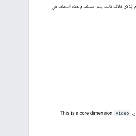
م التالية السمات المستخدَمة في التقارير المجمّعة في YouTube Reporting API. ما لم يُذكر خلاف ذلك، يتم استخدام هذه السمات في
رد
video
.
This is a core dimension