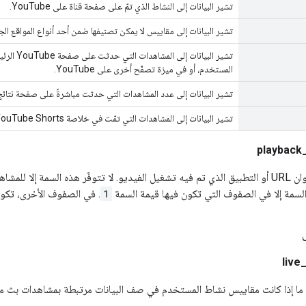
تشير البيانات إلى النشاط الذي تمّ على صفحة قناة على YouTube.
تشير البيانات إلى مقاييس لا يمكن تصنيفها ضمن أحد أنواع المواقع الجغر
تشير البيا
المستخدم، أو في ميزة تصفّح أخرى على YouTube.
تشير البيانات إلى عدد المشاهدات التي حدثت مباشرةً على صفحة نتائج البحث
تشير البيانات إلى المشاهدات التي تمّت في خلاصة YouTube Shorts.
playback_
تحدّد هذه السمة عنوان URL أو التطبيق الذي تم فيه تشغيل الفيديو. لا تتوفّر هذه السم
 السمة إلا في الصفوف التي تكون فيها قيمة السمة
1
. في الصفوف الأخرى، تكون
liv
ما إذا كانت مقاييس نشاط المستخدم في صف البيانات مرتبطة بمشاهدات بث مباشر