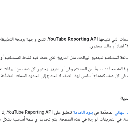
لسمات التي تتيحها
YouTube Reporting API
. تتيح واجهة برمجة التطبيقات 
ئعة تُستخدَم لتجميع البيانات، مثل التاريخ الذي حدث فيه نشاط المستخدِم أو ا
 قائمة محدّدة مسبقًا من السمات، وفي أي تقرير، يحتوي كل صف من البيانات ع
ي كل صف كمفتاح أساسي لهذا الصف. لا تحتاج إلى تحديد السمات المضمَّنة في 
ية
النهائي
المحدّدة في
بنود الخدمة
تنطبق ع
ة. في التعريفات الواردة في هذه الصفحة، يتم تحديد أي سمة أساسية بشكل 