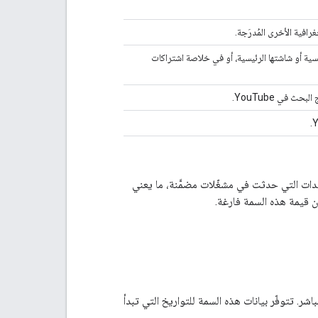
افية الأخرى المُدرَجة.
نات إلى المشاهدات التي حدثت على صفحة YouTube الرئيسية أو شاشتها الرئيسية، أو في خلاصة اشتراكات
 في YouTube.
ة إلا للمشاهدات التي حدثت في مشغّلات مضمَّنة، ما يعني
 قيمة هذه السمة فارغة.
. تتوفّر بيانات هذه السمة للتواريخ التي تبدأ