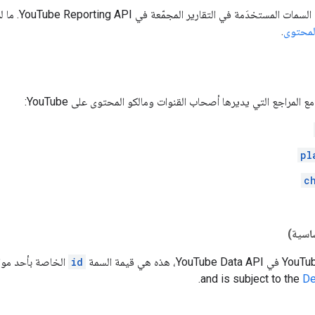
تحدّد الأقسا
لمحتوى
.
المراجع التي يديرها أصحاب القنوات ومالكو المحتوى على YouTube:
pl
c
اسية)
id
الخاصة بأحد موا
.
and is subject to the
De