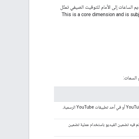
 إلا أنّ التواريخ التي يتم فيها تقديم الساعات إلى الأمام للتوقيت الصيفي تمثّل
This is a core dimension and is subj
 السمات:
تشير البيانات إلى النشاط الذي تمّ على صفحة مشاهدة الفيديو على YouTube أو في أحد تطبيقات YouTube الرسمية،
 تم فيه تضمين الفيديو باستخدام عملية تضمين