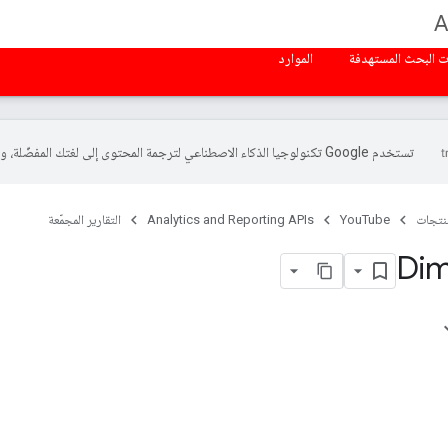
A
ت البحث المستهدفة
الموارد
تستخدم Google تكنولوجيا الذكاء الاصطناعي لترجمة المحتوى إلى لغتك المفضّلة، وقد تتضمّن بعض الأخطاء.
منتجات
YouTube
Analytics and Reporting APIs
التقارير المجمّعة
Dim