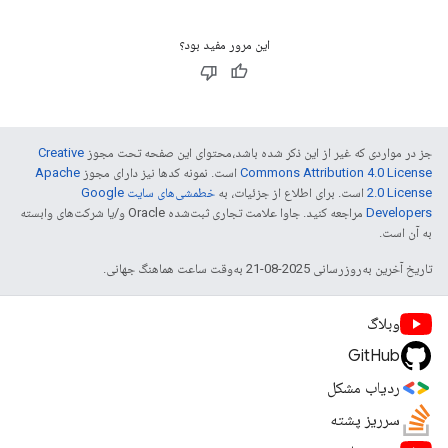
این مرور مفید بود؟
جز در مواردی که غیر از این ذکر شده باشد،‌محتوای این صفحه تحت مجوز
Creative
Commons Attribution 4.0 License
است. نمونه کدها نیز دارای مجوز
Apache
2.0 License
است. برای اطلاع از جزئیات، به
خطمشی‌های سایت Google
Developers‏
مراجعه کنید. جاوا علامت تجاری ثبت‌شده Oracle و/یا شرکت‌های وابسته
به آن است.
تاریخ آخرین به‌روزرسانی 2025-08-21 به‌وقت ساعت هماهنگ جهانی.
وبلاگ
GitHub
ردیاب مشکل
سرریز پشته