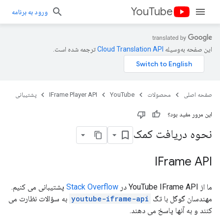
YouTube
ورود به برنامه
این صفحه به‌وسیله
ترجمه شده است.
صفحه اصلی
محصولات
YouTube
IFrame Player API
پشتیبانی
این مرور مفید بود؟
نحوه دریافت کمک
IFrame API
ما از YouTube IFrame API در
Stack Overflow
پشتیبانی می کنیم.
مهندسان گوگل با تگ
youtube-iframe-api
به سؤالات نظارت می
کنند و به آنها پاسخ می دهند.