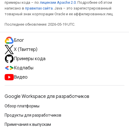
примеры кода – по
лицензии Apache 2.0
. Подробнее об этом
написано в
правилах сайта
. Java – это зарегистрированный
товарный знак корпорации Oracle и ее аффилированных лиц.
Последнее обновление: 2026-05-19 UTC.
Блог
X (Твиттер)
Примеры кода
Кодлабы
Видео
Google Workspace для разработчиков
Обзор платформы
Продукты для разработчиков
Примечания к выпускам