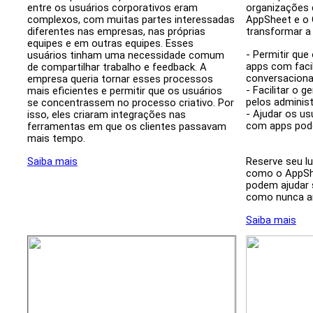
entre os usuários corporativos eram
organizações
complexos, com muitas partes interessadas
AppSheet e o
diferentes nas empresas, nas próprias
transformar 
equipes e em outras equipes. Esses
- Permitir que
usuários tinham uma necessidade comum
apps com faci
de compartilhar trabalho e feedback. A
conversaciona
empresa queria tornar esses processos
- Facilitar o 
mais eficientes e permitir que os usuários
pelos adminis
se concentrassem no processo criativo. Por
- Ajudar os us
isso, eles criaram integrações nas
com apps pod
ferramentas em que os clientes passavam
mais tempo.
Saiba mais
Reserve seu lu
como o AppSh
podem ajudar s
como nunca a
Saiba mais