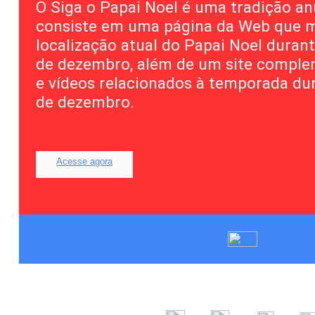
O Siga o Papai Noel é uma tradição an
consiste em uma página da Web que m
localização atual do Papai Noel duran
de dezembro, além de um site comple
e vídeos relacionados à temporada du
de dezembro.
Acesse agora