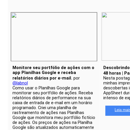
Monitore seu portfólio de ações com o
Descobrindo
app Planilhas Google e receba
48 horas | Pa
relatórios diários por e-mail.
por
Nesta postag
@labnol
minhas impres
Como usar o Planilhas Google para
descobertas i
monitorar seu portfólio de ações. Receba
AppSheet dur
relatórios diários de performance na sua
intenso de ex
caixa de entrada de e-mail em um horário
programado. Criei uma planilha de
Leia mai
rastreamento de ações nas Planilhas
Google que monitora meu portfólio fictício
de ações. Os preços de ações na Planilha
Google são atualizados automaticamente