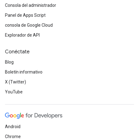
Consola del administrador
Panel de Apps Script
consola de Google Cloud
Explorador de API
Conéctate
Blog
Boletín informativo
X (Twitter)
YouTube
Android
Chrome