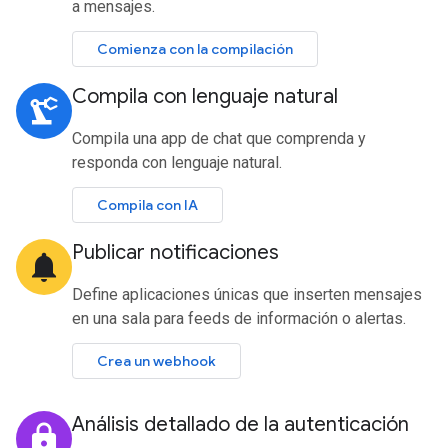
a mensajes.
Comienza con la compilación
Compila con lenguaje natural
precision_manufacturing
Compila una app de chat que comprenda y
responda con lenguaje natural.
Compila con IA
Publicar notificaciones
notifications
Define aplicaciones únicas que inserten mensajes
en una sala para feeds de información o alertas.
Crea un webhook
Análisis detallado de la autenticación
lock