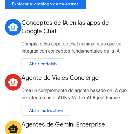
Explorar el catálogo de muestras
Conceptos de IA en las apps de
smart_toy
Google Chat
Compila ocho apps de chat minimalistas que se
integran con conceptos fundamentales de la IA.
Abrir codelab
Agente de Viajes Concierge
smart_toy
Crea un complemento de agente basado en IA que
se integre con el ADK y Vertex AI Agent Engine.
Abrir instructivo
Agentes de Gemini Enterprise
smart_toy