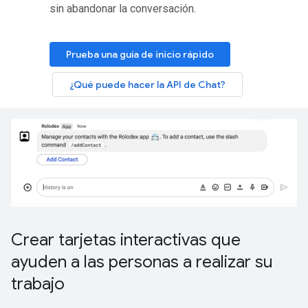
sin abandonar la conversación.
Prueba una guía de inicio rápido
¿Qué puede hacer la API de Chat?
Crear tarjetas interactivas que
ayuden a las personas a realizar su
trabajo