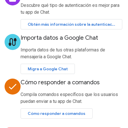
Descubre qué tipo de autenticación es mejor para
tu app de Chat.
Obtén más información sobre la autenticación.
Importa datos a Google Chat
cable
Importa datos de tus otras plataformas de
mensajería a Google Chat.
Migra a Google Chat
Cómo responder a comandos
done
Compila comandos específicos que los usuarios
puedan enviar a tu app de Chat.
Cómo responder a comandos