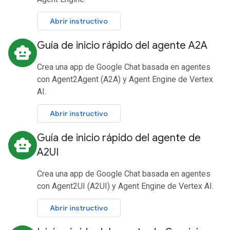
Abrir instructivo
Guía de inicio rápido del agente A2A
smart_toy
Crea una app de Google Chat basada en agentes
con Agent2Agent (A2A) y Agent Engine de Vertex
AI.
Abrir instructivo
Guía de inicio rápido del agente de
smart_toy
A2UI
Crea una app de Google Chat basada en agentes
con Agent2UI (A2UI) y Agent Engine de Vertex AI.
Abrir instructivo