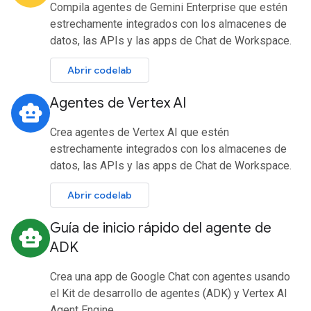
Compila agentes de Gemini Enterprise que estén
estrechamente integrados con los almacenes de
datos, las APIs y las apps de Chat de Workspace.
Abrir codelab
Agentes de Vertex AI
smart_toy
Crea agentes de Vertex AI que estén
estrechamente integrados con los almacenes de
datos, las APIs y las apps de Chat de Workspace.
Abrir codelab
Guía de inicio rápido del agente de
smart_toy
ADK
Crea una app de Google Chat con agentes usando
el Kit de desarrollo de agentes (ADK) y Vertex AI
Agent Engine.