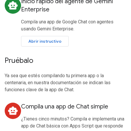
Inicio rápido del agente de Gemini
smart_toy
Enterprise
Compila una app de Google Chat con agentes
usando Gemini Enterprise.
Abrir instructivo
Pruébalo
Ya sea que estés compilando tu primera app o la
centenaria, en nuestra documentación se indican las
funciones clave de la app de Chat.
Compila una app de Chat simple
smart_toy
¿Tienes cinco minutos? Compila e implementa una
app de Chat básica con Apps Script que responde