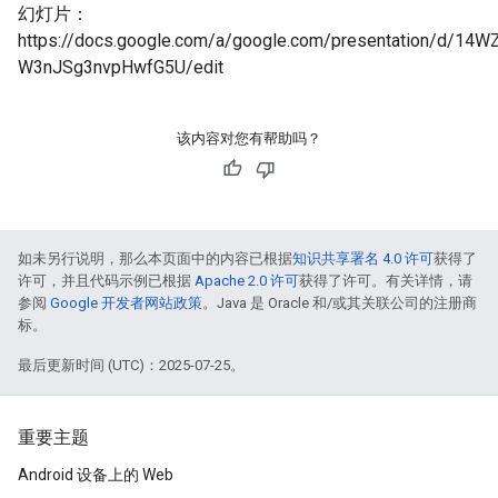
幻灯片：
https://docs.google.com/a/google.com/presentation/d/
W3nJSg3nvpHwfG5U/edit
该内容对您有帮助吗？
如未另行说明，那么本页面中的内容已根据
知识共享署名 4.0 许可
获得了
许可，并且代码示例已根据
Apache 2.0 许可
获得了许可。有关详情，请
参阅
Google 开发者网站政策
。Java 是 Oracle 和/或其关联公司的注册商
标。
最后更新时间 (UTC)：2025-07-25。
重要主题
Android 设备上的 Web