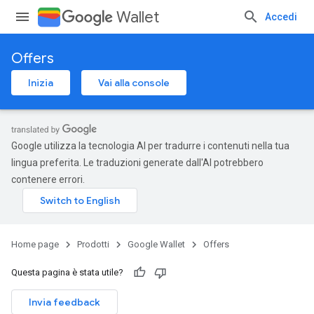
Wallet
Accedi
Offers
Inizia
Vai alla console
Google utilizza la tecnologia AI per tradurre i contenuti nella tua
lingua preferita. Le traduzioni generate dall'AI potrebbero
contenere errori.
Home page
Prodotti
Google Wallet
Offers
Questa pagina è stata utile?
Invia feedback