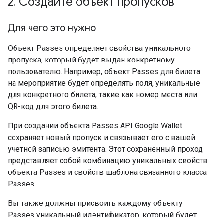
2
.
Создайте объект пропусков
Для чего это нужно
Объект Passes определяет свойства уникального
пропуска, который будет выдан конкретному
пользователю. Например, объект Passes для билета
на мероприятие будет определять поля, уникальные
для конкретного билета, такие как номер места или
QR-код для этого билета.
При создании объекта Passes API Google Wallet
сохраняет новый пропуск и связывает его с вашей
учетной записью эмитента. Этот сохраненный проход
представляет собой комбинацию уникальных свойств
объекта Passes и свойств шаблона связанного класса
Passes.
Вы также должны присвоить каждому объекту
Passes уникальный идентификатор, который будет