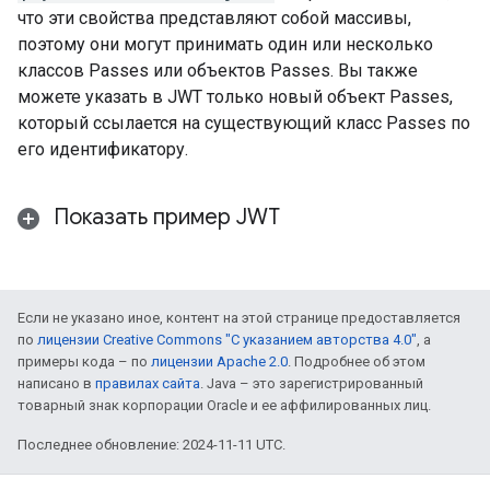
что эти свойства представляют собой массивы,
поэтому они могут принимать один или несколько
классов Passes или объектов Passes. Вы также
можете указать в JWT только новый объект Passes,
который ссылается на существующий класс Passes по
его идентификатору.
Показать пример JWT
Если не указано иное, контент на этой странице предоставляется
по
лицензии Creative Commons "С указанием авторства 4.0"
, а
примеры кода – по
лицензии Apache 2.0
. Подробнее об этом
написано в
правилах сайта
. Java – это зарегистрированный
товарный знак корпорации Oracle и ее аффилированных лиц.
Последнее обновление: 2024-11-11 UTC.