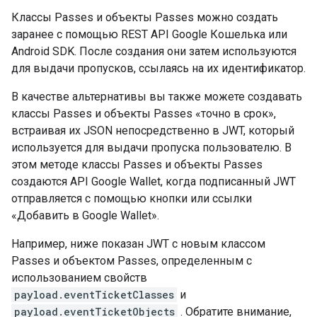
Классы Passes и объекты Passes можно создать
заранее с помощью REST API Google Кошелька или
Android SDK. После создания они затем используются
для выдачи пропусков, ссылаясь на их идентификатор.
В качестве альтернативы вы также можете создавать
классы Passes и объекты Passes «точно в срок»,
встраивая их JSON непосредственно в JWT, который
используется для выдачи пропуска пользователю. В
этом методе классы Passes и объекты Passes
создаются API Google Wallet, когда подписанный JWT
отправляется с помощью кнопки или ссылки
«Добавить в Google Wallet».
Например, ниже показан JWT с новым классом
Passes и объектом Passes, определенным с
использованием свойств
payload.eventTicketClasses
и
payload.eventTicketObjects
. Обратите внимание,