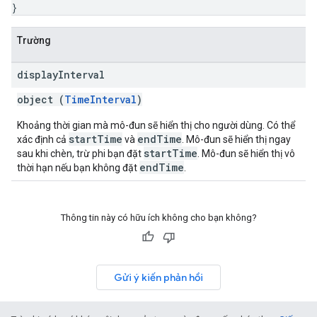
}
Trường
display
Interval
object (
TimeInterval
)
Khoảng thời gian mà mô-đun sẽ hiển thị cho người dùng. Có thể
startTime
endTime
xác định cả
và
. Mô-đun sẽ hiển thị ngay
startTime
sau khi chèn, trừ phi bạn đặt
. Mô-đun sẽ hiển thị vô
endTime
thời hạn nếu bạn không đặt
.
Thông tin này có hữu ích không cho bạn không?
Gửi ý kiến phản hồi