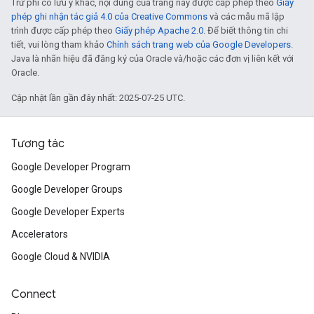
Trừ phi có lưu ý khác, nội dung của trang này được cấp phép theo
Giấy
phép ghi nhận tác giả 4.0 của Creative Commons
và các mẫu mã lập
trình được cấp phép theo
Giấy phép Apache 2.0
. Để biết thông tin chi
tiết, vui lòng tham khảo
Chính sách trang web của Google Developers
.
Java là nhãn hiệu đã đăng ký của Oracle và/hoặc các đơn vị liên kết với
Oracle.
Cập nhật lần gần đây nhất: 2025-07-25 UTC.
Tương tác
Google Developer Program
Google Developer Groups
Google Developer Experts
Accelerators
Google Cloud & NVIDIA
Connect