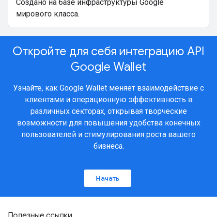
Создано на базе инфраструктуры Google
мирового класса.
Откройте для себя интеграцию API
Google Wallet
Узнайте, как Google Wallet меняет взаимодействие с
клиентами и операционную эффективность в
различных секторах, открывая творческие
возможности для повышения удобства конечных
пользователей и стимулирования роста вашего
бизнеса.
Начать
Полезные ссылки