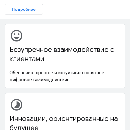
Подробнее
mood
Безупречное взаимодействие с
клиентами
Обеспечьте простое и интуитивно понятное
цифровое взаимодействие.
timelapse
Инновации, ориентированные на
будущее