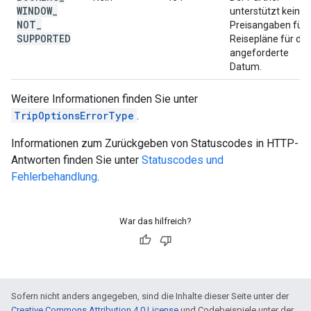
WINDOW
_
unterstützt keine
NOT
_
Preisangaben für
SUPPORTED
Reisepläne für da
angeforderte
Datum.
Weitere Informationen finden Sie unter
TripOptionsErrorType
.
Informationen zum Zurückgeben von Statuscodes in HTTP-
Antworten finden Sie unter
Statuscodes und
Fehlerbehandlung
.
War das hilfreich?
Sofern nicht anders angegeben, sind die Inhalte dieser Seite unter der
Creative Commons Attribution 4.0 License
und Codebeispiele unter der