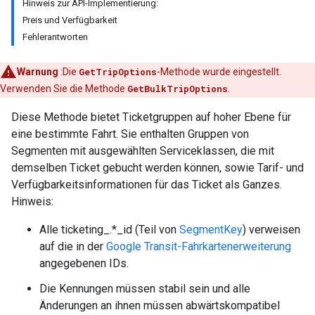
Hinweis zur API-Implementierung:
Preis und Verfügbarkeit
Fehlerantworten
Warnung
:Die
GetTripOptions
-Methode wurde eingestellt.
Verwenden Sie die Methode
GetBulkTripOptions
.
Diese Methode bietet Ticketgruppen auf hoher Ebene für
eine bestimmte Fahrt. Sie enthalten Gruppen von
Segmenten mit ausgewählten Serviceklassen, die mit
demselben Ticket gebucht werden können, sowie Tarif- und
Verfügbarkeitsinformationen für das Ticket als Ganzes.
Hinweis:
Alle ticketing_.*_id (Teil von
SegmentKey
) verweisen
auf die in der
Google Transit-Fahrkartenerweiterung
angegebenen IDs.
Die Kennungen müssen stabil sein und alle
Änderungen an ihnen müssen abwärtskompatibel