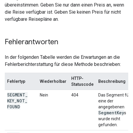
übereinstimmen. Geben Sie nur dann einen Preis an, wenn
die Reise verfügbar ist. Geben Sie keinen Preis für nicht
verfügbare Reisepläne an.
Fehlerantworten
In der folgenden Tabelle werden die Erwartungen an die
Fehlerberichterstattung für diese Methode beschrieben:
HTTP-
Fehlertyp
Wiederholbar
Beschreibung
Statuscode
SEGMENT
_
Nein
404
Das Segment für
KEY
_
NOT
_
eine der
FOUND
angegebenen
Segment
Key
s
wurde nicht
gefunden.