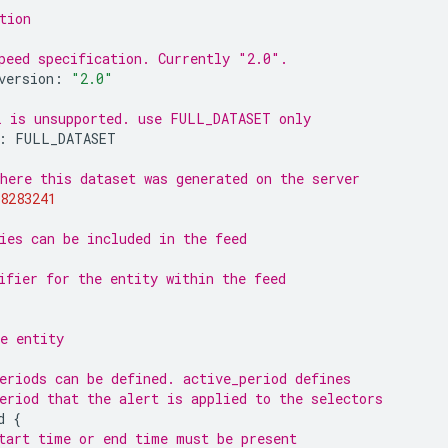
tion
peed specification. Currently "2.0".
version
:
"2.0"
 is unsupported. use FULL_DATASET only
:
FULL_DATASET
here this dataset was generated on the server
8283241
ies can be included in the feed
ifier for the entity within the feed
e entity
eriods can be defined. active_period defines 
eriod that the alert is applied to the selectors
d
{
tart time or end time must be present