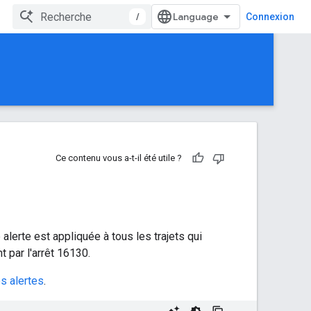
/
Connexion
Ce contenu vous a-t-il été utile ?
alerte est appliquée à tous les trajets qui
t par l'arrêt 16130.
s alertes
.