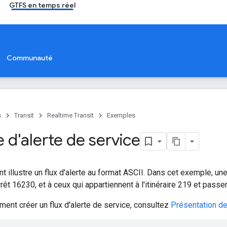
GTFS en temps réel
Communauté
s
Transit
Realtime Transit
Exemples
 d'alerte de service
t illustre un flux d'alerte au format ASCII. Dans cet exemple, une 
arrêt 16230, et à ceux qui appartiennent à l'itinéraire 219 et passen
ent créer un flux d'alerte de service, consultez
Présentation de