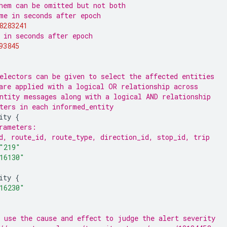
hem can be omitted but not both
me in seconds after epoch
8283241
 in seconds after epoch
93845
electors can be given to select the affected entities
are applied with a logical OR relationship across 
ntity messages along with a logical AND relationship 
ters in each informed_entity
ity
{
rameters:
d, route_id, route_type, direction_id, stop_id, trip
"219"
16130"
ity
{
16230"
 use the cause and effect to judge the alert severity