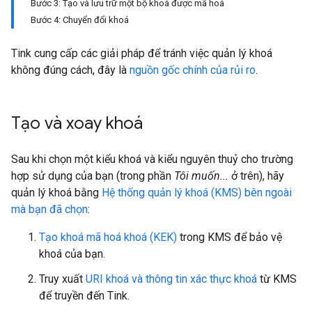
Bước 3: Tạo và lưu trữ một bộ khoá được mã hoá
Bước 4: Chuyển đổi khoá
Tink cung cấp các giải pháp để tránh việc quản lý khoá
không đúng cách, đây là
nguồn gốc chính của rủi ro
.
Tạo và xoay khoá
Sau khi chọn một kiểu khoá và kiểu nguyên thuỷ cho trường
hợp sử dụng của bạn (trong phần
Tôi muốn...
ở trên), hãy
quản lý khoá bằng
Hệ thống quản lý khoá (KMS) bên ngoài
mà bạn đã chọn
:
Tạo khoá mã hoá khoá (KEK)
trong KMS để bảo vệ
khoá của bạn.
Truy xuất
URI khoá và thông tin xác thực khoá
từ KMS
để truyền đến Tink.