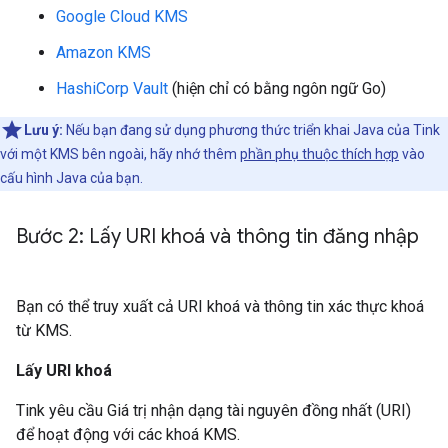
Google Cloud KMS
Amazon KMS
HashiCorp Vault
(hiện chỉ có bằng ngôn ngữ Go)
Lưu ý:
Nếu bạn đang sử dụng phương thức triển khai Java của Tink
với một KMS bên ngoài, hãy nhớ thêm
phần phụ thuộc thích hợp
vào
cấu hình Java của bạn.
Bước 2: Lấy URI khoá và thông tin đăng nhập
Bạn có thể truy xuất cả URI khoá và thông tin xác thực khoá
từ KMS.
Lấy URI khoá
Tink yêu cầu Giá trị nhận dạng tài nguyên đồng nhất (URI)
để hoạt động với các khoá KMS.