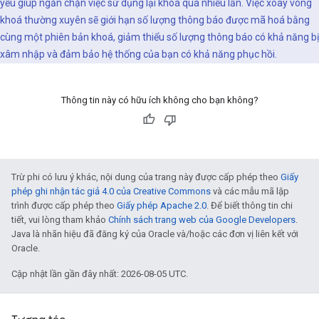
yếu giúp ngăn chặn việc sử dụng lại khoá quá nhiều lần. Việc xoay vòng
khoá thường xuyên sẽ giới hạn số lượng thông báo được mã hoá bằng
cùng một phiên bản khoá, giảm thiểu số lượng thông báo có khả năng bị
xâm nhập và đảm bảo hệ thống của bạn có khả năng phục hồi.
Thông tin này có hữu ích không cho bạn không?
Trừ phi có lưu ý khác, nội dung của trang này được cấp phép theo
Giấy
phép ghi nhận tác giả 4.0 của Creative Commons
và các mẫu mã lập
trình được cấp phép theo
Giấy phép Apache 2.0
. Để biết thông tin chi
tiết, vui lòng tham khảo
Chính sách trang web của Google Developers
.
Java là nhãn hiệu đã đăng ký của Oracle và/hoặc các đơn vị liên kết với
Oracle.
Cập nhật lần gần đây nhất: 2026-08-05 UTC.