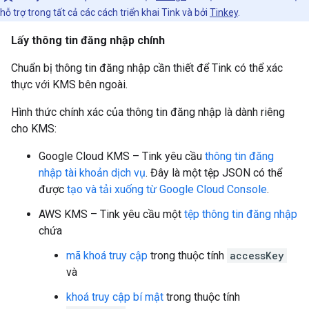
hỗ trợ trong tất cả các cách triển khai Tink và bởi
Tinkey
.
Lấy thông tin đăng nhập chính
Chuẩn bị thông tin đăng nhập cần thiết để Tink có thể xác
thực với KMS bên ngoài.
Hình thức chính xác của thông tin đăng nhập là dành riêng
cho KMS:
Google Cloud KMS – Tink yêu cầu
thông tin đăng
nhập tài khoản dịch vụ
. Đây là một tệp JSON có thể
được
tạo và tải xuống từ Google Cloud Console
.
AWS KMS – Tink yêu cầu một
tệp thông tin đăng nhập
chứa
mã khoá truy cập
trong thuộc tính
accessKey
và
khoá truy cập bí mật
trong thuộc tính