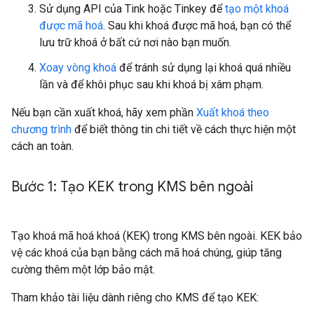
Sử dụng API của Tink hoặc Tinkey để
tạo một khoá
được mã hoá
. Sau khi khoá được mã hoá, bạn có thể
lưu trữ khoá ở bất cứ nơi nào bạn muốn.
Xoay vòng khoá
để tránh sử dụng lại khoá quá nhiều
lần và để khôi phục sau khi khoá bị xâm phạm.
Nếu bạn cần xuất khoá, hãy xem phần
Xuất khoá theo
chương trình
để biết thông tin chi tiết về cách thực hiện một
cách an toàn.
Bước 1: Tạo KEK trong KMS bên ngoài
Tạo khoá mã hoá khoá (KEK) trong KMS bên ngoài. KEK bảo
vệ các khoá của bạn bằng cách mã hoá chúng, giúp tăng
cường thêm một lớp bảo mật.
Tham khảo tài liệu dành riêng cho KMS để tạo KEK: