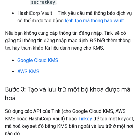
secretKey
.
HashiCorp Vault – Tink yêu cầu mã thông báo dịch vụ
có thể được tạo bằng
lệnh tạo mã thông báo vault
.
Nếu bạn không cung cấp thông tin đăng nhập, Tink sẽ cố
gắng tải thông tin đăng nhập mặc định. Để biết thêm thông
tin, hãy tham khảo tài liệu dành riêng cho KMS:
Google Cloud KMS
AWS KMS
Bước 3: Tạo và lưu trữ một bộ khoá được mã
hoá
Sử dụng các API của Tink (cho Google Cloud KMS, AWS
KMS hoặc HashiCorp Vault) hoặc
Tinkey
để tạo một keyset,
mã hoá keyset đó bằng KMS bên ngoài và lưu trữ ở một nơi
nào đó.