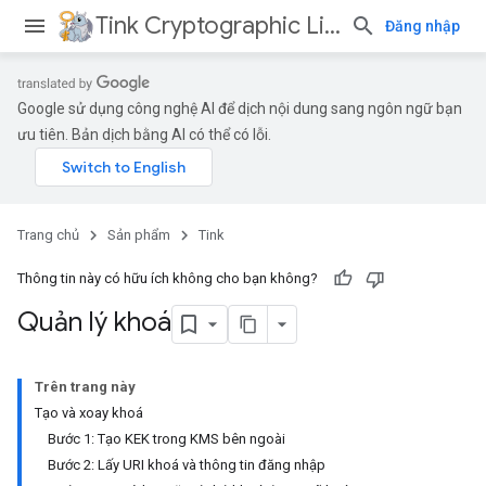
Tink Cryptographic Library
Đăng nhập
Google sử dụng công nghệ AI để dịch nội dung sang ngôn ngữ bạn
ưu tiên. Bản dịch bằng AI có thể có lỗi.
Trang chủ
Sản phẩm
Tink
Thông tin này có hữu ích không cho bạn không?
Quản lý khoá
Trên trang này
Tạo và xoay khoá
Bước 1: Tạo KEK trong KMS bên ngoài
Bước 2: Lấy URI khoá và thông tin đăng nhập