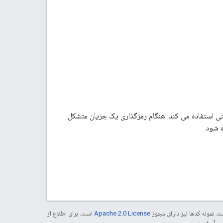
 را در بخش‌هایی رمزگذاری می‌کند. Tink از یک بخش شمارنده 4 بایتی استفاده می کند. هنگام رمزگذاری یک جریان متشکل
 شود.
. نمونه کدها نیز دارای مجوز
Apache 2.0 License
است. برای اطلاع از