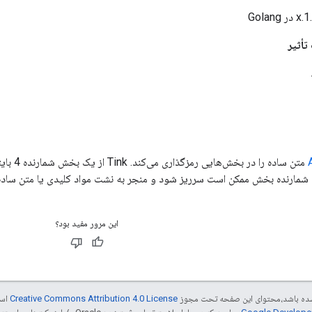
تأثیر
متن ساده
مارنده بخش ممکن است سرریز شود و منجر به نشت مواد کلیدی یا متن ساده
این مرور مفید بود؟
ر شده باشد،‌محتوای این صفحه تحت مجوز
Creative Commons Attribution 4.0 License
است