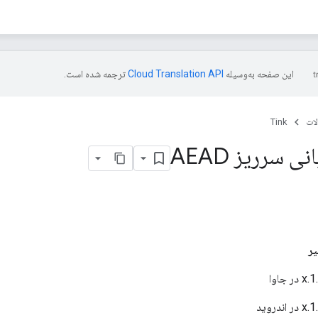
این صفحه به‌وسیله
ترجمه شده است.
ات
Tink
سرریز AEAD
ر