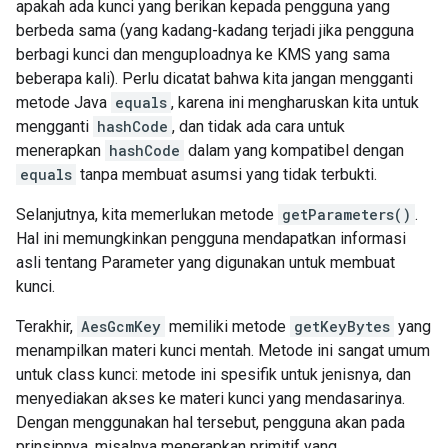
apakah ada kunci yang berikan kepada pengguna yang
berbeda sama (yang kadang-kadang terjadi jika pengguna
berbagi kunci dan menguploadnya ke KMS yang sama
beberapa kali). Perlu dicatat bahwa kita jangan mengganti
metode Java
equals
, karena ini mengharuskan kita untuk
mengganti
hashCode
, dan tidak ada cara untuk
menerapkan
hashCode
dalam yang kompatibel dengan
equals
tanpa membuat asumsi yang tidak terbukti.
Selanjutnya, kita memerlukan metode
getParameters()
.
Hal ini memungkinkan pengguna mendapatkan informasi
asli tentang Parameter yang digunakan untuk membuat
kunci.
Terakhir,
AesGcmKey
memiliki metode
getKeyBytes
yang
menampilkan materi kunci mentah. Metode ini sangat umum
untuk class kunci: metode ini spesifik untuk jenisnya, dan
menyediakan akses ke materi kunci yang mendasarinya.
Dengan menggunakan hal tersebut, pengguna akan pada
prinsipnya, misalnya menerapkan primitif yang