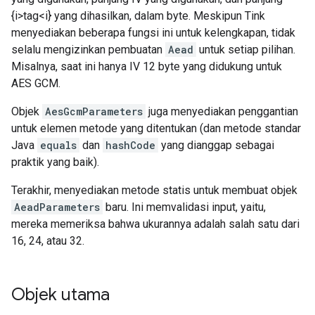
{i>tag<i} yang dihasilkan, dalam byte. Meskipun Tink
menyediakan beberapa fungsi ini untuk kelengkapan, tidak
selalu mengizinkan pembuatan
Aead
untuk setiap pilihan.
Misalnya, saat ini hanya IV 12 byte yang didukung untuk
AES GCM.
Objek
AesGcmParameters
juga menyediakan penggantian
untuk elemen metode yang ditentukan (dan metode standar
Java
equals
dan
hashCode
yang dianggap sebagai
praktik yang baik).
Terakhir, menyediakan metode statis untuk membuat objek
AeadParameters
baru. Ini memvalidasi input, yaitu,
mereka memeriksa bahwa ukurannya adalah salah satu dari
16, 24, atau 32.
Objek utama