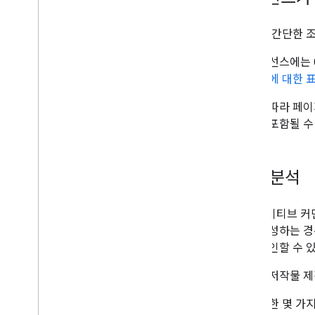
몇 가지 간단한 
본 라이선스에는 
사 사용에 대한 
경우에 따라 페이
링크가 포함될 수
기여 분석
크리에이티브 커먼
츠를 생성하는 경
에서 확인할 수 
실제로 저작물 제
이를 위한 몇 가