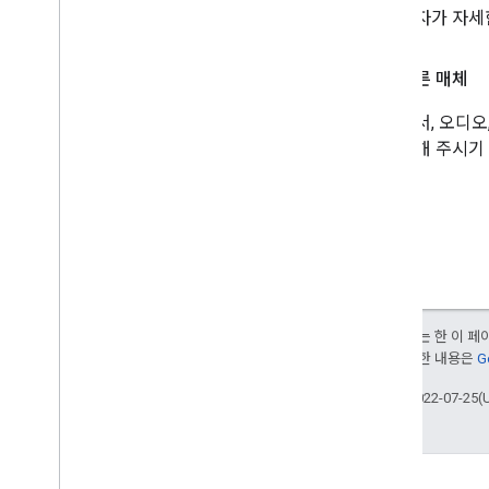
독자가 자세
다른 매체
도서, 오디
시해 주시기
달리 명시되지 않는 한 이 
부여됩니다. 자세한 내용은
G
최종 업데이트: 2022-07-25(