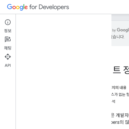
정보
있을 수 있습니다.
Google API 서비스 약관
채팅
Google API 서비스 사용자 데이터 정책
사이트 서비스 약관
사이트 정책
API
사이트 
이 페이지의 내용
라이선스가 없는 
기여 분석
Google은 개발
Developers