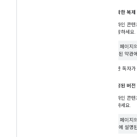
정확한 복제
온라인 콘텐
포함하세요.
이 페이지
명된 약관에
또한 독자가
수정된 버전
온라인 콘텐
함하세요.
이 페이지의
스
에 설명