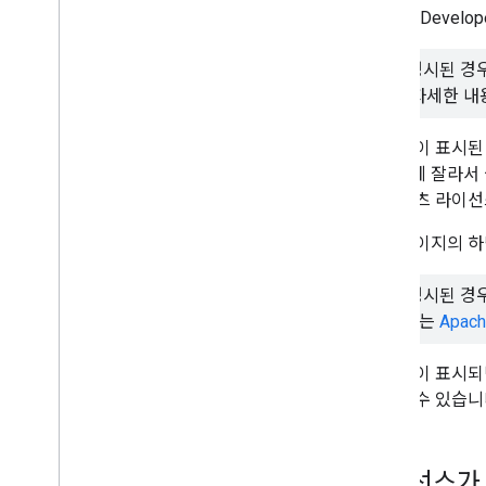
Google Dev
달리 명시된 경
니다. 자세한 
이 알림이 표시
블로그에 잘라서 
픈 콘텐츠 라이선
일부 페이지의 하
달리 명시된 경
샘플에는
Apac
이 알림이 표시되
사용할 수 있습니
라이선스