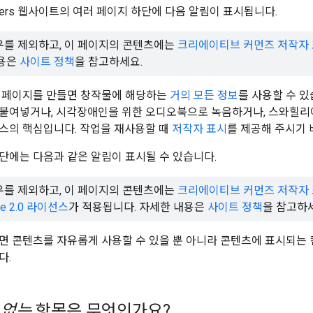
elopers 웹사이트의 여러 페이지 하단에 다음 알림이 표시됩니다.
우를 제외하고, 이 페이지의 콘텐츠에는
크리에이티브 커먼즈 저작자 표
내용은
사이트 정책
을 참고하세요.
된 페이지를 만들면 창작물에 해당하는
거의 모든 정보
를 사용할 수 있
붙여넣거나, 시각장애인을 위한 오디오북으로 녹음하거나, 스와힐리어
스의 핵심입니다. 작업을 재사용할 때
저작자 표시
를 제공해 주시기 
단에는 다음과 같은 알림이 표시될 수 있습니다.
우를 제외하고, 이 페이지의 콘텐츠에는
크리에이티브 커먼즈 저작자 표
he 2.0 라이선스
가 적용됩니다. 자세한 내용은
사이트 정책
을 참고하
면 콘텐츠를 자유롭게 사용할 수 있을 뿐 아니라 콘텐츠에 표시되는 컴
다.
가
없는
항목은 무엇인가요?