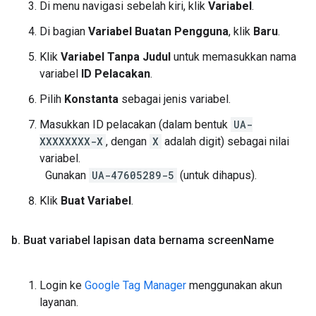
Di menu navigasi sebelah kiri, klik
Variabel
.
Di bagian
Variabel Buatan Pengguna
, klik
Baru
.
Klik
Variabel Tanpa Judul
untuk memasukkan nama
variabel
ID Pelacakan
.
Pilih
Konstanta
sebagai jenis variabel.
Masukkan ID pelacakan (dalam bentuk
UA-
XXXXXXXX-X
, dengan
X
adalah digit) sebagai nilai
variabel.
Gunakan
UA-47605289-5
(untuk dihapus).
Klik
Buat Variabel
.
b
.
Buat variabel lapisan data bernama screen
Name
Login ke
Google Tag Manager
menggunakan akun
layanan.