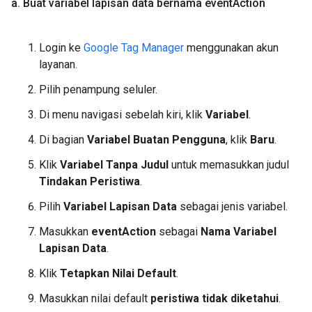
a
.
Buat variabel lapisan data bernama event
Action
Login ke
Google Tag Manager
menggunakan akun
layanan.
Pilih penampung seluler.
Di menu navigasi sebelah kiri, klik
Variabel
.
Di bagian
Variabel Buatan Pengguna
, klik
Baru
.
Klik
Variabel Tanpa Judul
untuk memasukkan judul
Tindakan Peristiwa
.
Pilih
Variabel Lapisan Data
sebagai jenis variabel.
Masukkan
eventAction
sebagai
Nama Variabel
Lapisan Data
.
Klik
Tetapkan Nilai Default
.
Masukkan nilai default
peristiwa tidak diketahui
.