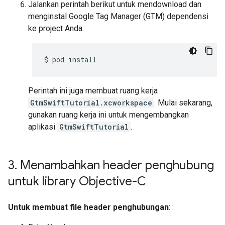
Jalankan perintah berikut untuk mendownload dan
menginstal Google Tag Manager (GTM) dependensi
ke project Anda:
$
pod
install
Perintah ini juga membuat ruang kerja
GtmSwiftTutorial.xcworkspace
. Mulai sekarang,
gunakan ruang kerja ini untuk mengembangkan
aplikasi
GtmSwiftTutorial
.
3
.
Menambahkan header penghubung
untuk library Objective-C
Untuk membuat file header penghubungan
: