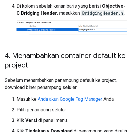
Di kolom sebelah kanan baris yang berisi
Objective-
C Bridging Header
, masukkan
BridgingHeader.h
.
4
.
Menambahkan container default ke
project
Sebelum menambahkan penampung default ke project,
download biner penampung seluler:
Masuk ke
Anda akun Google Tag Manager
Anda.
Pilih penampung seluler.
Klik
Versi
di panel menu.
Klik
Tindakan > Download
di penampung yang dipilih