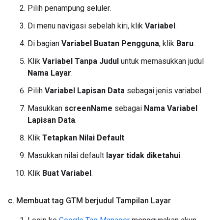
Pilih penampung seluler.
Di menu navigasi sebelah kiri, klik
Variabel
.
Di bagian
Variabel Buatan Pengguna
, klik
Baru
.
Klik
Variabel Tanpa Judul
untuk memasukkan judul
Nama Layar
.
Pilih
Variabel Lapisan Data
sebagai jenis variabel.
Masukkan
screenName
sebagai
Nama Variabel
Lapisan Data
.
Klik
Tetapkan Nilai Default
.
Masukkan nilai default
layar tidak diketahui
.
Klik
Buat Variabel
.
c
.
Membuat tag GTM berjudul Tampilan Layar