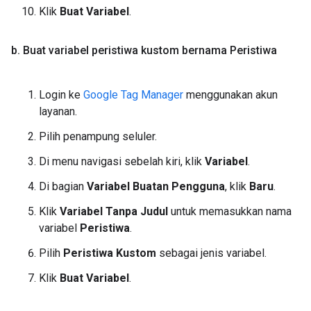
Klik
Buat Variabel
.
b
.
Buat variabel peristiwa kustom bernama Peristiwa
Login ke
Google Tag Manager
menggunakan akun
layanan.
Pilih penampung seluler.
Di menu navigasi sebelah kiri, klik
Variabel
.
Di bagian
Variabel Buatan Pengguna
, klik
Baru
.
Klik
Variabel Tanpa Judul
untuk memasukkan nama
variabel
Peristiwa
.
Pilih
Peristiwa Kustom
sebagai jenis variabel.
Klik
Buat Variabel
.