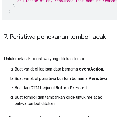
// Dispose of any resources that cant be recrea
}
}
7
.
Peristiwa penekanan tombol lacak
Untuk melacak peristiwa yang ditekan tombol:
Buat variabel lapisan data bernama
eventAction
.
Buat variabel peristiwa kustom bernama
Peristiwa
.
Buat tag GTM berjudul
Button Pressed
.
Buat tombol dan tambahkan kode untuk melacak
bahwa tombol ditekan.