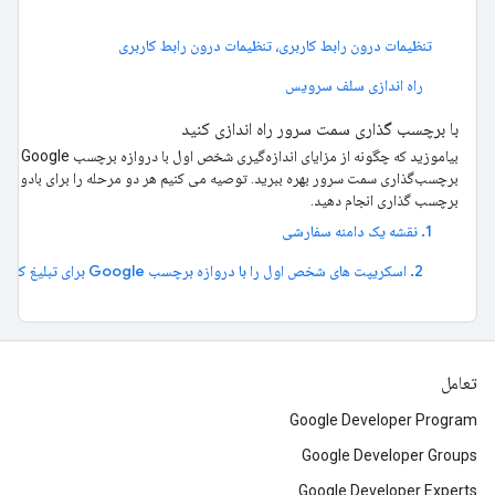
تنظیمات درون رابط کاربری، تنظیمات درون رابط کاربری
راه اندازی سلف سرویس
با برچسب گذاری سمت سرور راه اندازی کنید
بیاموزید که چگونه 
برچسب‌گذاری سمت سرور بهره ببرید. توصیه می کنیم هر دو مرحله را برای بادوام تر
برچسب گذاری انجام دهید.
1. نقشه یک دامنه سفارشی
2. اسکریپت های شخص اول را با دروازه برچسب Google برای تبلیغ کنندگان بارگیری کنید
تعامل
Google Developer Program
Google Developer Groups
Google Developer Experts