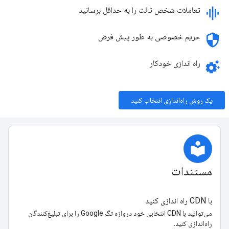
graphic_eq
تعاملات شخص ثالث را به حداقل برسانید
security
حریم خصوصی به طور پیش فرض
setting
راه اندازی خودکار
یک روش راه‌اندازی انتخاب کنید
local_library
مستندات
با CDN راه اندازی کنید
می‌توانید با CDN انتخابی خود دروازه تگ Google را برای تبلیغ‌کنندگان
راه‌اندازی کنید.