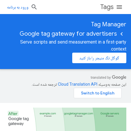
Tags
ورود به برنامه
Tag Manager
Google tag gateway for advertisers
Serve scripts and send measurement in a first-party
context.
گوگل تگ منیجر را باز کنید
این صفحه به‌وسیله
ترجمه شده است.