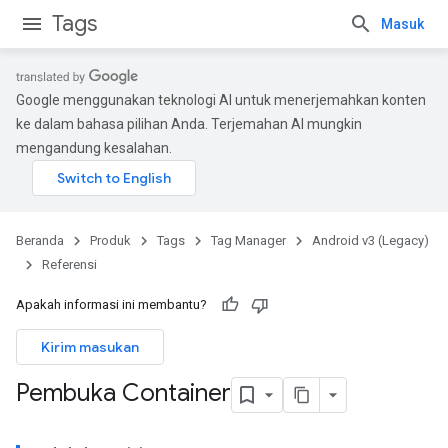
Tags
Masuk
Google menggunakan teknologi AI untuk menerjemahkan konten
ke dalam bahasa pilihan Anda. Terjemahan AI mungkin
mengandung kesalahan.
Beranda
Produk
Tags
Tag Manager
Android v3 (Legacy)
Referensi
Apakah informasi ini membantu?
Kirim masukan
Pembuka Container