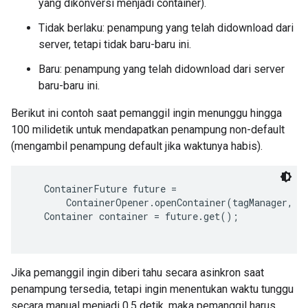
yang dikonversi menjadi container).
Tidak berlaku: penampung yang telah didownload dari
server, tetapi tidak baru-baru ini.
Baru: penampung yang telah didownload dari server
baru-baru ini.
Berikut ini contoh saat pemanggil ingin menunggu hingga
100 milidetik untuk mendapatkan penampung non-default
(mengambil penampung default jika waktunya habis).
   ContainerFuture future =

       ContainerOpener.openContainer(tagManager, c
   Container container = future.get();

Jika pemanggil ingin diberi tahu secara asinkron saat
penampung tersedia, tetapi ingin menentukan waktu tunggu
secara manual menjadi 0,5 detik, maka pemanggil harus