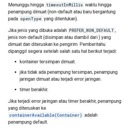
Menunggu hingga
timeoutInMillis
waktu hingga
penampung dimuat (non-default atau baru bergantung
pada
openType
yang ditentukan).
Jika jenis yang dibuka adalah
PREFER_NON_DEFAULT
,
jenis non-default (disimpan atau diambil dari ) yang
dimuat dan diteruskan ke pengirim. Pemberitahu
dipanggil segera setelah salah satu hal berikut terjadi:
kontainer tersimpan dimuat.
jika tidak ada penampung tersimpan, penampung
jaringan dimuat atau terjadi error jaringan.
timer berakhir.
Jika terjadi error jaringan atau timer berakhir, penampung
yang diteruskan ke
containerAvailable(Container)
adalah
penampung default.