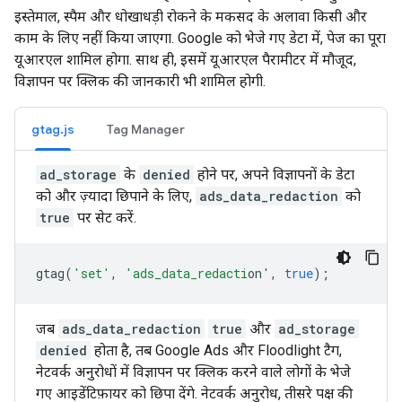
इस्तेमाल, स्पैम और धोखाधड़ी रोकने के मकसद के अलावा किसी और
काम के लिए नहीं किया जाएगा. Google को भेजे गए डेटा में, पेज का पूरा
यूआरएल शामिल होगा. साथ ही, इसमें यूआरएल पैरामीटर में मौजूद,
विज्ञापन पर क्लिक की जानकारी भी शामिल होगी.
gtag.js
Tag Manager
ad_storage
के
denied
होने पर, अपने विज्ञापनों के डेटा
को और ज़्यादा छिपाने के लिए,
ads_data_redaction
को
true
पर सेट करें.
gtag
(
'set'
,
'ads_data_redacti
on'
,
true
);
जब
ads_data_redaction
true
और
ad_storage
denied
होता है, तब Google Ads और Floodlight टैग,
नेटवर्क अनुरोधों में विज्ञापन पर क्लिक करने वाले लोगों के भेजे
गए आइडेंटिफ़ायर को छिपा देंगे. नेटवर्क अनुरोध, तीसरे पक्ष की