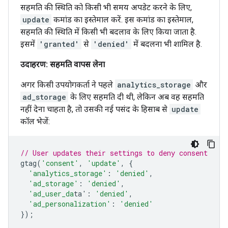
सहमति की स्थिति को किसी भी समय अपडेट करने के लिए,
update
कमांड का इस्तेमाल करें. इस कमांड का इस्तेमाल,
सहमति की स्थिति में किसी भी बदलाव के लिए किया जाता है.
इसमें
'granted'
से
'denied'
में बदलना भी शामिल है.
उदाहरण: सहमति वापस लेना
अगर किसी उपयोगकर्ता ने पहले
analytics_storage
और
ad_storage
के लिए सहमति दी थी, लेकिन अब वह सहमति
नहीं देना चाहता है, तो उसकी नई पसंद के हिसाब से
update
कॉल भेजें:
// User updates their settings to deny consent
gtag
(
'consent'
,
'update'
,
{
'analytics_storage'
:
'denied'
,
'ad_storage'
:
'denied'
,
'ad_user_da
ta'
:
'denied'
,
'ad_personalization'
:
'denied'
});