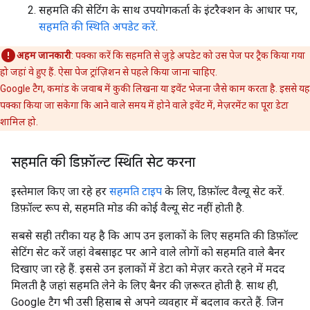
सहमति की सेटिंग के साथ उपयोगकर्ता के इंटरैक्शन के आधार पर,
सहमति की स्थिति अपडेट करें
.
अहम जानकारी
: पक्का करें कि सहमति से जुड़े अपडेट को उस पेज पर ट्रैक किया गया
हो जहां वे हुए हैं. ऐसा पेज ट्रांज़िशन से पहले किया जाना चाहिए.
Google टैग, कमांड के जवाब में कुकी लिखना या इवेंट भेजना जैसे काम करता है. इससे यह
पक्का किया जा सकेगा कि आने वाले समय में होने वाले इवेंट में, मेज़रमेंट का पूरा डेटा
शामिल हो.
सहमति की डिफ़ॉल्ट स्थिति सेट करना
इस्तेमाल किए जा रहे हर
सहमति टाइप
के लिए, डिफ़ॉल्ट वैल्यू सेट करें.
डिफ़ॉल्ट रूप से, सहमति मोड की कोई वैल्यू सेट नहीं होती है.
सबसे सही तरीका यह है कि आप उन इलाकों के लिए सहमति की डिफ़ॉल्ट
सेटिंग सेट करें जहां वेबसाइट पर आने वाले लोगों को सहमति वाले बैनर
दिखाए जा रहे हैं. इससे उन इलाकों में डेटा को मेज़र करते रहने में मदद
मिलती है जहां सहमति लेने के लिए बैनर की ज़रूरत होती है. साथ ही,
Google टैग भी उसी हिसाब से अपने व्यवहार में बदलाव करते हैं. जिन