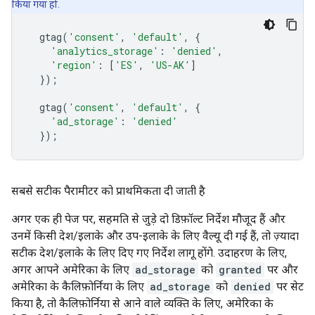
किया गया हो.
gtag
(
'consent'
,
'default'
,
{
'analytics_storage'
:
'denied'
,
'region'
:
[
'ES'
,
'US-AK'
]
});
gtag
(
'consent'
,
'default'
,
{
'ad_storage'
:
'denied'
});
सबसे सटीक पैरामीटर को प्राथमिकता दी जाती है
अगर एक ही पेज पर, सहमति से जुड़े दो डिफ़ॉल्ट निर्देश मौजूद हैं और
उनमें किसी देश/इलाके और उप-इलाके के लिए वैल्यू दी गई हैं, तो ज़्यादा
सटीक देश/इलाके के लिए दिए गए निर्देश लागू होंगे. उदाहरण के लिए,
अगर आपने अमेरिका के लिए
ad_storage
को
granted
पर और
अमेरिका के कैलिफ़ोर्निया के लिए
ad_storage
को
denied
पर सेट
किया है, तो कैलिफ़ोर्निया से आने वाले व्यक्ति के लिए, अमेरिका के