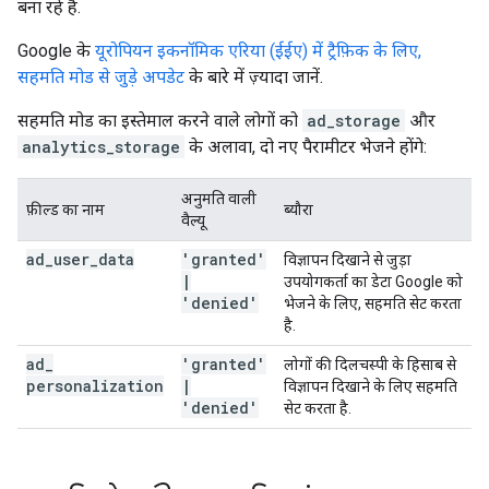
बना रहे हैं.
Google के
यूरोपियन इकनॉमिक एरिया (ईईए) में ट्रैफ़िक के लिए,
सहमति मोड से जुड़े अपडेट
के बारे में ज़्यादा जानें.
सहमति मोड का इस्तेमाल करने वाले लोगों को
ad_storage
और
analytics_storage
के अलावा, दो नए पैरामीटर भेजने होंगे:
अनुमति वाली
फ़ील्ड का नाम
ब्यौरा
वैल्यू
ad
_
user
_
data
'granted'
विज्ञापन दिखाने से जुड़ा
|
उपयोगकर्ता का डेटा Google को
'denied'
भेजने के लिए, सहमति सेट करता
है.
ad
_
'granted'
लोगों की दिलचस्पी के हिसाब से
personalization
|
विज्ञापन दिखाने के लिए सहमति
'denied'
सेट करता है.