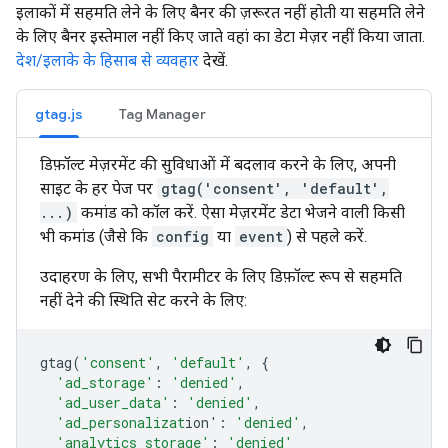
इलाकों में सहमति लेने के लिए बैनर की ज़रूरत नहीं होती या सहमति लेने
के लिए बैनर इस्तेमाल नहीं किए जाते वहां का डेटा मेज़र नहीं किया जाता.
देश/इलाके के हिसाब से व्यवहार
देखें.
gtag.js
Tag Manager
डिफ़ॉल्ट मेज़रमेंट की सुविधाओं में बदलाव करने के लिए, अपनी
साइट के हर पेज पर
gtag('consent', 'default',
...)
कमांड को कॉल करें. ऐसा मेज़रमेंट डेटा भेजने वाली किसी
भी कमांड (जैसे कि
config
या
event
) से पहले करें.
उदाहरण के लिए, सभी पैरामीटर के लिए डिफ़ॉल्ट रूप से सहमति
नहीं देने की स्थिति सेट करने के लिए:
gtag
(
'consent'
,
'default'
,
{
'ad_storage'
:
'denied'
,
'ad_user_data'
:
'denied'
,
'ad_personalizat
ion'
:
'denied'
,
'analytics_storage'
:
'denied'