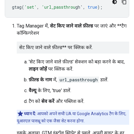
gtag
(
'set'
,
'url_passthrou
gh'
,
true
);
Tag Manager में,
सेट किए जाने वाले फ़ील्ड
पर जाएं और **टैग
कॉन्फ़िगरेशन
सेट किए जाने वाले फ़ील्ड** पर क्लिक करें.
'सेट किए जाने वाले फ़ील्ड' सेक्शन को बड़ा करने के बाद,
लाइन जोड़ें
पर क्लिक करें.
फ़ील्ड के नाम
में,
url_passthrough
डालें.
वैल्यू
के लिए, 'true' डालें.
टैग को
सेव करें
और पब्लिश करें.
ध्यान दें:
आपको अपने सभी UA या Google Analytics टैग के लिए,
यूआरएल पासथ्रू को एक जैसा सेट करना होगा.
इसके अलावा, GTM इंस्टॉल स्निपेट से पहले, अपनी साइट के हर