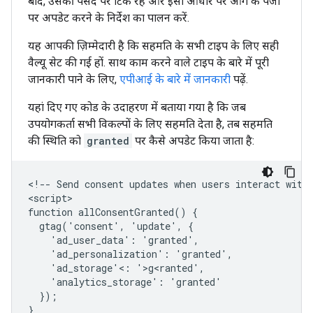
बाद, उसकी पसंद पर टिके रहें और इसी आधार पर आगे के पेजों
पर अपडेट करने के निर्देश का पालन करें.
यह आपकी ज़िम्मेदारी है कि सहमति के सभी टाइप के लिए सही
वैल्यू सेट की गई हों. साथ काम करने वाले टाइप के बारे में पूरी
जानकारी पाने के लिए,
एपीआई के बारे में जानकारी
पढ़ें.
यहां दिए गए कोड के उदाहरण में बताया गया है कि जब
उपयोगकर्ता सभी विकल्पों के लिए सहमति देता है, तब सहमति
की स्थिति को
granted
पर कैसे अपडेट किया जाता है:
<!-- Send consent updates when users interact with 
<script>

function allConsentGranted() {

  gtag('consent', 'update', {

    'ad_user_data': 'granted',

    'ad_personalization': 'granted',

    'ad_storage'<: '>g<ranted',

    'analytics_storage': 'granted'

  });

}
