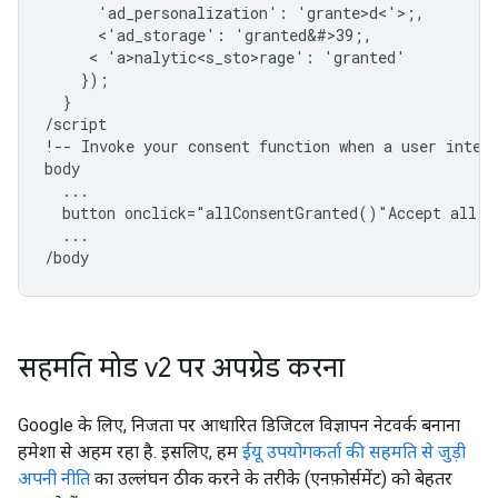
      'ad_personalization': 'grante>d<'>;,

      <'ad_storage': 'granted&#>39;,

     < 'a>nalytic<s_sto>r
age': 'granted'

    });

  }

/script

!-- Invoke your consent function when a user intera
body

  ...

  button onclick="allConsentGranted()"Accept all/bu
  ...

सहमति मोड v2 पर अपग्रेड करना
Google के लिए, निजता पर आधारित डिजिटल विज्ञापन नेटवर्क बनाना
हमेशा से अहम रहा है. इसलिए, हम
ईयू उपयोगकर्ता की सहमति से जुड़ी
अपनी नीति
का उल्लंघन ठीक करने के तरीके (एनफ़ोर्समेंट) को बेहतर