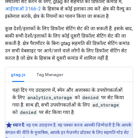
स्थितियां सेट करने के लिए, gtag की सहमति की डिफ़ॉल्ट कमांड में,
आईएसओ 3166-2
के हिसाब से कोई इलाका तय करें. क्षेत्र की वैल्यू का
इस्तेमाल करके, क्षेत्र के नियमों का पालन किया जा सकता है.
कुछ देशों/इलाकों के लिए डिफ़ॉल्ट सेटिंग सेट की जा सकती हैं. इसके बाद,
बाकी सभी देशों/इलाकों के लिए कोई दूसरी डिफ़ॉल्ट सेटिंग सेट की जा
सकती है. क्षेत्र पैरामीटर के बिना gtag सहमति की डिफ़ॉल्ट सेटिंग कमांड
उन सभी वेबसाइट पर आने/जाने वाले लोगों के लिए डिफ़ॉल्ट सेटिंग सेट
करता है जो क्षेत्र के हिसाब से दूसरी कमांड में शामिल नहीं हैं.
gtag.js
Tag Manager
यहां दिए गए उदाहरण में, स्पेन और अलास्का के उपयोगकर्ताओं
के लिए
analytics_storage
को
denied
पर सेट किया
गया है. साथ ही, सभी उपयोगकर्ताओं के लिए
ad_storage
को
denied
पर सेट किया गया है.
ध्यान दें:
यह एक उदाहरण है. यह पक्का करना आपकी ज़िम्मेदारी है कि आपके
संगठन की नीति के मुताबिक, आपके हर मेज़रमेंट प्रॉडक्ट के लिए सहमति मोड सेट