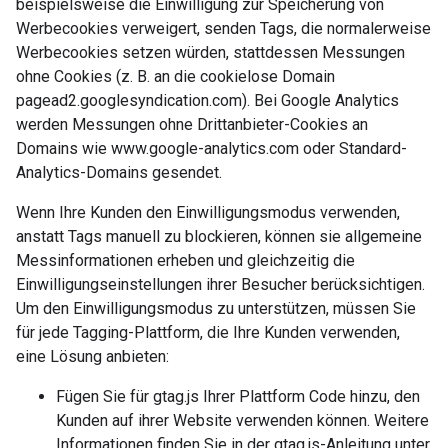
beispielsweise die Einwilligung zur Speicherung von
Werbecookies verweigert, senden Tags, die normalerweise
Werbecookies setzen würden, stattdessen Messungen
ohne Cookies (z. B. an die cookielose Domain
pagead2.googlesyndication.com). Bei Google Analytics
werden Messungen ohne Drittanbieter-Cookies an
Domains wie www.google-analytics.com oder Standard-
Analytics-Domains gesendet.
Wenn Ihre Kunden den Einwilligungsmodus verwenden,
anstatt Tags manuell zu blockieren, können sie allgemeine
Messinformationen erheben und gleichzeitig die
Einwilligungseinstellungen ihrer Besucher berücksichtigen.
Um den Einwilligungsmodus zu unterstützen, müssen Sie
für jede Tagging-Plattform, die Ihre Kunden verwenden,
eine Lösung anbieten:
Fügen Sie für gtag.js Ihrer Plattform Code hinzu, den
Kunden auf ihrer Website verwenden können. Weitere
Informationen finden Sie in der gtag.js-Anleitung unter