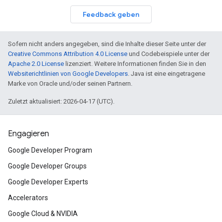
Feedback geben
Sofern nicht anders angegeben, sind die Inhalte dieser Seite unter der
Creative Commons Attribution 4.0 License
und Codebeispiele unter der
Apache 2.0 License
lizenziert. Weitere Informationen finden Sie in den
Websiterichtlinien von Google Developers
. Java ist eine eingetragene
Marke von Oracle und/oder seinen Partnern.
Zuletzt aktualisiert: 2026-04-17 (UTC).
Engagieren
Google Developer Program
Google Developer Groups
Google Developer Experts
Accelerators
Google Cloud & NVIDIA