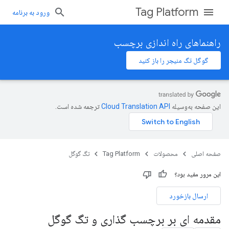
Tag Platform
ورود به برنامه
راهنماهای راه اندازی برچسب
گوگل تگ منیجر را باز کنید
این صفحه به‌وسیله
ترجمه شده است.
صفحه اصلی
محصولات
Tag Platform
تگ گوگل
این مرور مفید بود؟
ارسال بازخورد
مقدمه ای بر برچسب گذاری و تگ گوگل