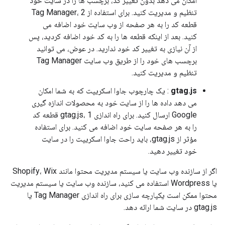
امکان می دهد بدون تغییر کد، برچسب ها را در سایت خود
تنظیم و مدیریت کنید. برای استفاده از Tag Manager، 2
قطعه کد را به هر صفحه از وب سایت خود اضافه می
کنید. بعد از اینکه قطعه ها را به کد خود اضافه کردید، پس
از آن نیازی به تغییر کد خود ندارید. در عوض، می توانید
برچسب های خود را از طریق وب سایت Tag Manager
تنظیم و مدیریت کنید.
gtag.js
: یک چارچوب جاوا اسکریپت که به شما امکان
می دهد داده ها را از سایت خود به محصولات اندازه گیری
Google ارسال کنید. برای راه اندازی gtag.js، 1 قطعه کد
را به هر صفحه سایت خود اضافه می کنید. برای استفاده
مؤثر از gtag.js، باید راحت جاوا اسکریپت را در سایت
خود تغییر دهید.
اگر از سازنده وب سایت یا سیستم مدیریت محتوا مانند Shopify، Wix
یا Wordpress استفاده می کنید، سازنده وب سایت یا سیستم مدیریت
محتوا ممکن است یکپارچه سازی برای راه اندازی Tag Manager یا
gtag.js در سایت شما ارائه دهد.