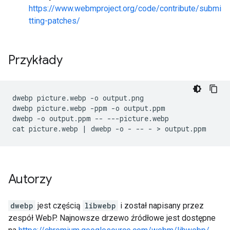
https://www.webmproject.org/code/contribute/submi
tting-patches/
Przykłady
dwebp picture.webp -o output.png

dwebp picture.webp -ppm -o output.ppm

dwebp -o output.ppm -- ---picture.webp

Autorzy
dwebp
jest częścią
libwebp
i został napisany przez
zespół WebP. Najnowsze drzewo źródłowe jest dostępne