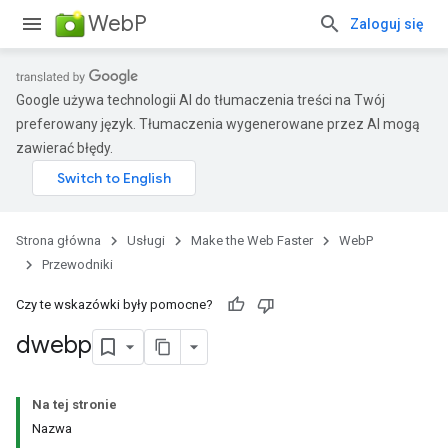
WebP
Zaloguj się
Google używa technologii AI do tłumaczenia treści na Twój
preferowany język. Tłumaczenia wygenerowane przez AI mogą
zawierać błędy.
Strona główna
Usługi
Make the Web Faster
WebP
Przewodniki
Czy te wskazówki były pomocne?
dwebp
Na tej stronie
Nazwa