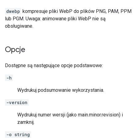
dwebp
kompresuje pliki WebP do plików PNG, PAM, PPM
lub PGM. Uwaga: animowane pliki WebP nie są
obsługiwane.
Opcje
Dostępne są następujące opcje podstawowe:
-h
Wydrukuj podsumowanie wykorzystania.
-version
Wydrukuj numer wersji (jako main.minor.revision) i
zamknij.
-o string