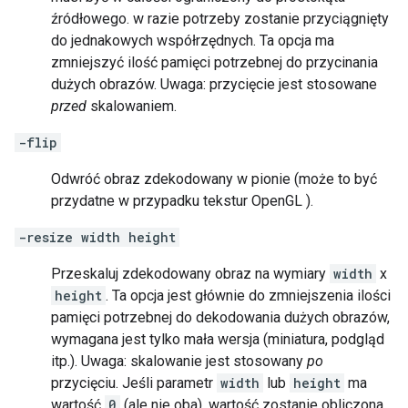
źródłowego. w razie potrzeby zostanie przyciągnięty
do jednakowych współrzędnych. Ta opcja ma
zmniejszyć ilość pamięci potrzebnej do przycinania
dużych obrazów. Uwaga: przycięcie jest stosowane
przed
skalowaniem.
-flip
Odwróć obraz zdekodowany w pionie (może to być
przydatne w przypadku tekstur OpenGL ).
-resize width height
Przeskaluj zdekodowany obraz na wymiary
width
x
height
. Ta opcja jest głównie do zmniejszenia ilości
pamięci potrzebnej do dekodowania dużych obrazów,
wymagana jest tylko mała wersja (miniatura, podgląd
itp.). Uwaga: skalowanie jest stosowany
po
przycięciu. Jeśli parametr
width
lub
height
ma
wartość
0
(ale nie oba), wartość zostanie obliczona