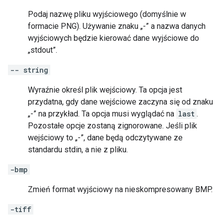
Podaj nazwę pliku wyjściowego (domyślnie w
formacie PNG). Używanie znaku „-” a nazwa danych
wyjściowych będzie kierować dane wyjściowe do
„stdout”.
-- string
Wyraźnie określ plik wejściowy. Ta opcja jest
przydatna, gdy dane wejściowe zaczyna się od znaku
„-” na przykład. Ta opcja musi wyglądać na
last
.
Pozostałe opcje zostaną zignorowane. Jeśli plik
wejściowy to „-”, dane będą odczytywane ze
standardu stdin, a nie z pliku.
-bmp
Zmień format wyjściowy na nieskompresowany BMP.
-tiff