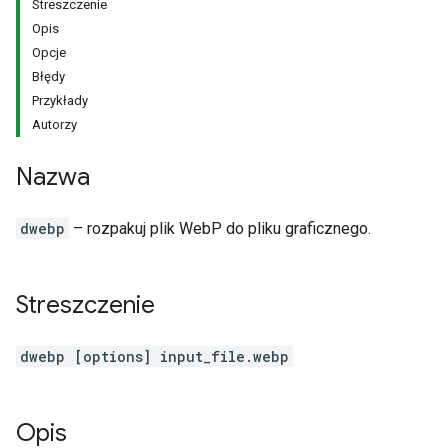
Streszczenie
Opis
Opcje
Błędy
Przykłady
Autorzy
Nazwa
dwebp
– rozpakuj plik WebP do pliku graficznego.
Streszczenie
dwebp [options] input_file.webp
Opis