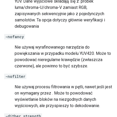
YUV. Dane wyjściowe składają się z: próbek
luma/chroma-U/chroma-V zamiast RGB,
zapisywanych sekwencyjnie jako z pojedynczych
samolotów. Ta opcja dotyczy głównie weryfikacji i
debugowania
-nofancy
Nie używaj wyrafinowanego narzędzia do
powiększania w przypadku modelu YUV420. Może to
powodować nieregularne krawędzie (zwłaszcza
czerwone), ale powinno to być szybsze.
-nofilter
Nie używaj procesu filtrowania w pętli, nawet jeśli jest
on wymagany przez . Może to powodować
wyświetlanie bloków na niezgodnych danych
wyjściowych, ale przyspieszy to dekodowanie.
-dither strength