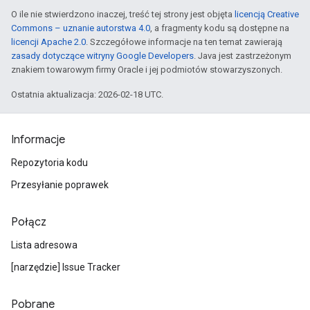
O ile nie stwierdzono inaczej, treść tej strony jest objęta
licencją Creative
Commons – uznanie autorstwa 4.0
, a fragmenty kodu są dostępne na
licencji Apache 2.0
. Szczegółowe informacje na ten temat zawierają
zasady dotyczące witryny Google Developers
. Java jest zastrzeżonym
znakiem towarowym firmy Oracle i jej podmiotów stowarzyszonych.
Ostatnia aktualizacja: 2026-02-18 UTC.
Informacje
Repozytoria kodu
Przesyłanie poprawek
Połącz
Lista adresowa
[narzędzie] Issue Tracker
Pobrane