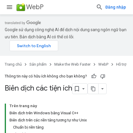
WebP
Đăng nhập
Google sử dụng công nghệ AI để dịch nội dung sang ngôn ngữ bạn
ưu tiên. Bản dịch bằng AI có thể có lỗi.
Trang chủ
Sản phẩm
Make the Web Faster
WebP
Hỗ trợ
Thông tin này có hữu ích không cho bạn không?
Biên dịch các tiện ích
Trên trang này
Biên dịch trên Windows bằng Visual C++
Biên dịch trên các nền tảng tương tự như Unix
Chuẩn bị nền tảng