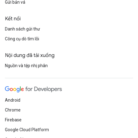
Gửi bản vá
Kết nối
Danh sách gửi thư
Công cụ dò tìm lỗi
Nội dung đã tải xuống
Nguồn và tệp nhị phân
Android
Chrome
Firebase
Google Cloud Platform