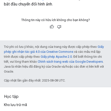
bắt đầu chuyển đổi hình ảnh.
Thông tin này có hữu ích không cho bạn không?
Trừ phi có lưu ý khác, nội dung của trang này được cấp phép theo
Giấy
phép ghi nhận tác giả 4.0 của Creative Commons
và các mẫu mã lập
trình được cấp phép theo
Giấy phép Apache 2.0
. Để biết thông tin chi
tiết, vui lòng tham khảo
Chính sách trang web của Google Developers
.
Java là nhãn hiệu đã đăng ký của Oracle và/hoặc các đơn vị liên kết với
Oracle.
Cập nhật lần gần đây nhất: 2025-08-08 UTC.
Học tập
Kho lưu trữ mã