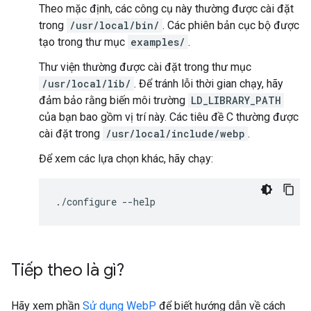
Theo mặc định, các công cụ này thường được cài đặt
trong
/usr/local/bin/
. Các phiên bản cục bộ được
tạo trong thư mục
examples/
.
Thư viện thường được cài đặt trong thư mục
/usr/local/lib/
. Để tránh lỗi thời gian chạy, hãy
đảm bảo rằng biến môi trường
LD_LIBRARY_PATH
của bạn bao gồm vị trí này. Các tiêu đề C thường được
cài đặt trong
/usr/local/include/webp
.
Để xem các lựa chọn khác, hãy chạy:
./configure
Tiếp theo là gì?
Hãy xem phần
Sử dụng WebP
để biết hướng dẫn về cách