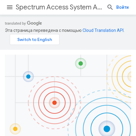
Spectrum Access System APIs
Войти
Эта страница переведена с помощью
Cloud Translation API
.