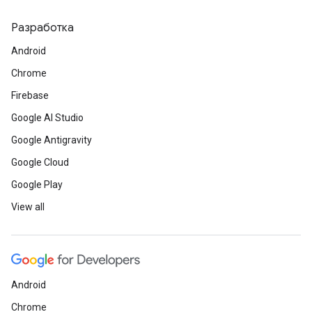
Разработка
Android
Chrome
Firebase
Google AI Studio
Google Antigravity
Google Cloud
Google Play
View all
Android
Chrome