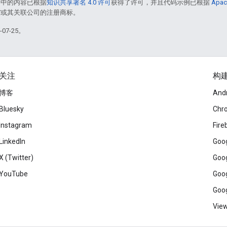
面中的内容已根据
知识共享署名 4.0 许可
获得了许可，并且代码示例已根据
Apac
le 和/或其关联公司的注册商标。
07-25。
关注
构
博客
And
Bluesky
Chr
Instagram
Fire
LinkedIn
Goog
X (Twitter)
Goog
YouTube
Goog
Goog
View