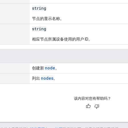
string
节点的显示名称。
string
相应节点所属设备使用的用户 ID。
node
创建新
。
nodes
列出
。
该内容对您有帮助吗？