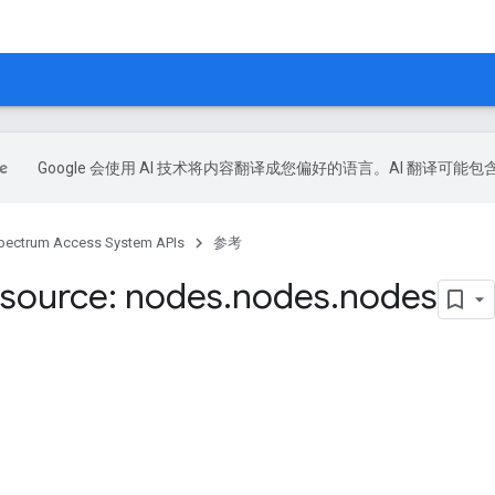
Google 会使用 AI 技术将内容翻译成您偏好的语言。AI 翻译可能
pectrum Access System APIs
参考
source: nodes
.
nodes
.
nodes