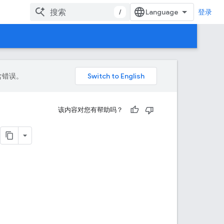
/
登录
包含错误。
该内容对您有帮助吗？