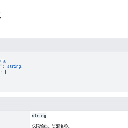
点
ing
,
"
: 
string
,
: 
[
string
仅限输出。资源名称。