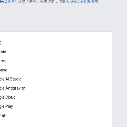
he 2.0 许可
获得了许可。有关详情，请参阅
Google 开发者网
建
roid
ome
base
le AI Studio
le Antigravity
le Cloud
le Play
 all