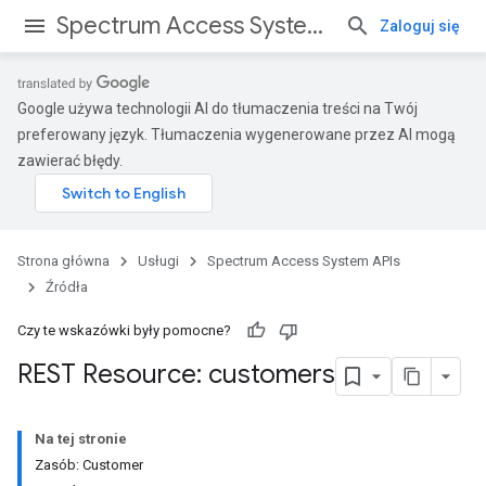
Spectrum Access System APIs
Zaloguj się
Google używa technologii AI do tłumaczenia treści na Twój
preferowany język. Tłumaczenia wygenerowane przez AI mogą
zawierać błędy.
Strona główna
Usługi
Spectrum Access System APIs
Źródła
Czy te wskazówki były pomocne?
REST Resource: customers
Na tej stronie
Zasób: Customer