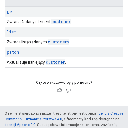
get
customer
Zwraca żądany element
.
list
customers
Zwraca listę żądanych
.
patch
customer
Aktualizuje istniejący
.
Czy te wskazówki były pomocne?
O ile nie stwierdzono inaczej, treść tej strony jest objęta
licencją Creative
Commons – uznanie autorstwa 4.0
, a fragmenty kodu są dostępne na
licencji Apache 2.0
. Szczegółowe informacje na ten temat zawierają