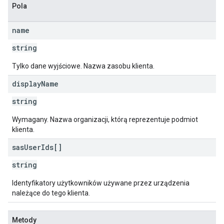
Pola
name
string
Tylko dane wyjściowe. Nazwa zasobu klienta.
display
Name
string
Wymagany. Nazwa organizacji, którą reprezentuje podmiot
klienta.
sas
User
Ids[]
string
Identyfikatory użytkowników używane przez urządzenia
należące do tego klienta.
Metody