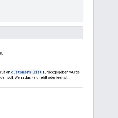
n.
customers.list
fruf an
zurückgegeben wurde
en soll. Wenn das Feld fehlt oder leer ist,