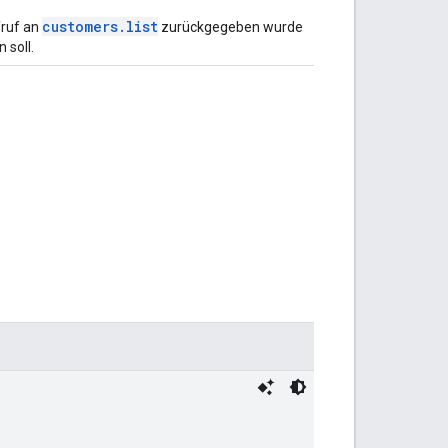
customers.list
fruf an
zurückgegeben wurde
 soll.