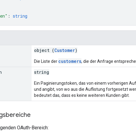
ken"
: 
string
object (
Customer
)
customers
Die Liste der
, die der Anfrage entspreche
n
string
Ein Paginierungstoken, das von einem vorherigen Au
und angibt, von wo aus die Auflistung fortgesetzt werd
bedeutet das, dass es keine weiteren Kunden gibt.
ngsbereiche
olgenden OAuth-Bereich: