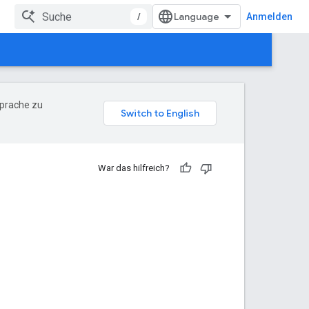
/
Anmelden
Sprache zu
War das hilfreich?