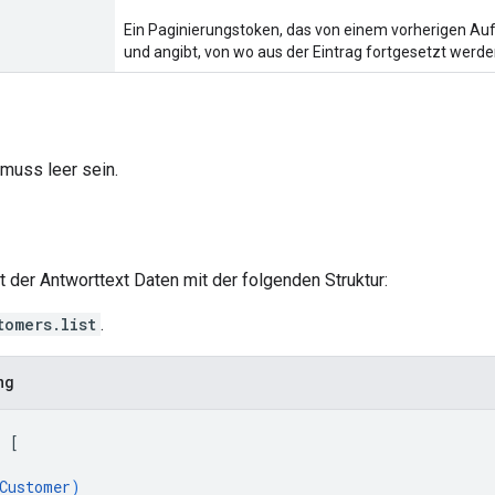
Ein Paginierungstoken, das von einem vorherigen Au
und angibt, von wo aus der Eintrag fortgesetzt werden
muss leer sein.
lt der Antworttext Daten mit der folgenden Struktur:
tomers.list
.
ng
: 
[
Customer
)