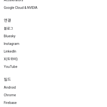
Accelerators
Google Cloud & NVIDIA
연결
블로그
Bluesky
Instagram
LinkedIn
X(트위터)
YouTube
빌드
Android
Chrome
Firebase