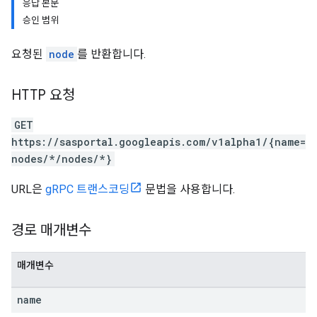
응답 본문
승인 범위
요청된
node
를 반환합니다.
HTTP 요청
GET
https://sasportal.googleapis.com/v1alpha1/{name=
nodes/*/nodes/*}
URL은
gRPC 트랜스코딩
문법을 사용합니다.
경로 매개변수
매개변수
name