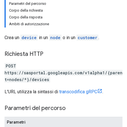
Parametri del percorso
Corpo della richiesta
Corpo della risposta
Ambiti di autorizzazione
Crea un
device
in un
node
o in un
customer
.
Richiesta HTTP
POST
https://sasportal.googleapis.com/v1alpha1/{paren
t=nodes/*}/devices
L'URL utilizza la sintassi di
transcodifica gRPC
.
Parametri del percorso
Parametri