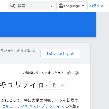
/
ログイン
しています。AI 翻訳には
この情報は役に立ちましたか？
セキュリティ
ョンにとって、特に大量の機密データを処理す
 セキュリティのベスト プラクティス
に準拠す