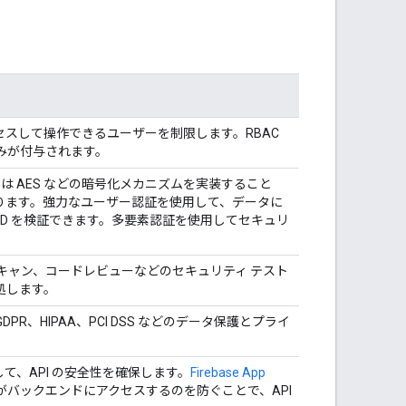
スして操作できるユーザーを制限します。RBAC
みが付与されます。
には AES などの暗号化メカニズムを実装すること
ります。強力なユーザー認証を使用して、データに
ID を検証できます。多要素認証を使用してセキュリ
スキャン、コードレビューなどのセキュリティ テスト
処します。
、HIPAA、PCI DSS などのデータ保護とプライ
て、API の安全性を確保します。
Firebase App
バックエンドにアクセスするのを防ぐことで、API