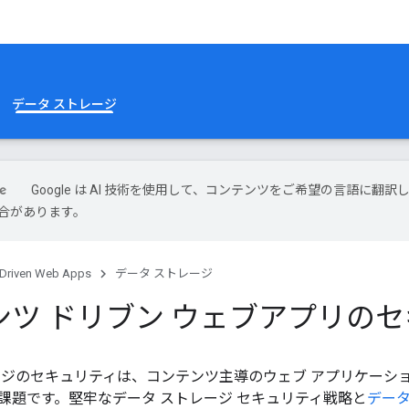
データ ストレージ
Google は AI 技術を使用して、コンテンツをご希望の言語に翻訳
合があります。
-Driven Web Apps
データ ストレージ
ンツ ドリブン ウェブアプリの
ージのセキュリティは、コンテンツ主導のウェブ アプリケーシ
課題です。堅牢なデータ ストレージ セキュリティ戦略と
データ