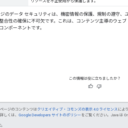
リソースを不正使用から保護します。
ージのデータ セキュリティは、機密情報の保護、規制の遵守、
整合性の確保に不可欠です。これは、コンテンツ主導のウェブ
コンポーネントです。
この情報は役に立ちましたか？
のページのコンテンツは
クリエイティブ・コモンズの表示 4.0 ライセンス
によ
。詳しくは、
Google Developers サイトのポリシー
をご覧ください。Java は 
TC。