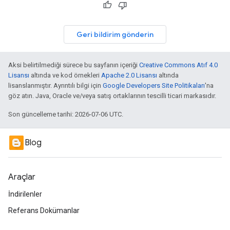
Geri bildirim gönderin
Aksi belirtilmediği sürece bu sayfanın içeriği
Creative Commons Atıf 4.0
Lisansı
altında ve kod örnekleri
Apache 2.0 Lisansı
altında
lisanslanmıştır. Ayrıntılı bilgi için
Google Developers Site Politikaları
'na
göz atın. Java, Oracle ve/veya satış ortaklarının tescilli ticari markasıdır.
Son güncelleme tarihi: 2026-07-06 UTC.
Blog
Araçlar
İndirilenler
Referans Dokümanlar