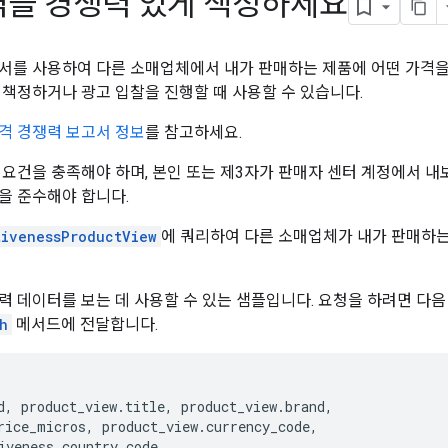
격을 경쟁력 있게 책정하세요
서를 사용하여 다른 소매업체에서 내가 판매하는 제품에 어떤 가격을 
 책정하거나 광고 입찰을 진행할 때 사용할 수 있습니다.
격 경쟁력 보고서 정보
를 참고하세요.
 요건을 충족해야 하며, 본인 또는 제3자가 판매자 센터 계정에서 
을 준수해야 합니다.
tivenessProductView
에 쿼리하여 다른 소매업체가 내가 판매하는
력 데이터를 보는 데 사용할 수 있는 샘플입니다. 요청을 하려면 다음
h
메서드에 전달합니다.
d
,
product_view
.
title
,
product_view
.
brand
,
rice_micros
,
product_view
.
currency_code
,
iveness
.
country_code
,