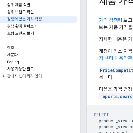
제품 가
상위 제품 식별
상위 브랜드 확인
경쟁력 있는 가격 책정
가격 경쟁력
보고
경쟁 환경 살펴보기
보는 제품 가격을
쇼핑 트렌드 보기
자세한 내용은
가
참조
계정이 최소 자격
세분화
자 센터 이용약관
Paging
사용 가능한 필드
PriceCompeti
판매자 센터 쿼리 언어
봅니다.
다음은 가격 경쟁
reports.searc
SELECT
product_view
.
i
product_view
.
p
price_competit