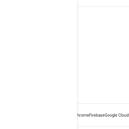
도구
다운로드
참조 문서
Android
Chrome
Firebase
Google Cloud