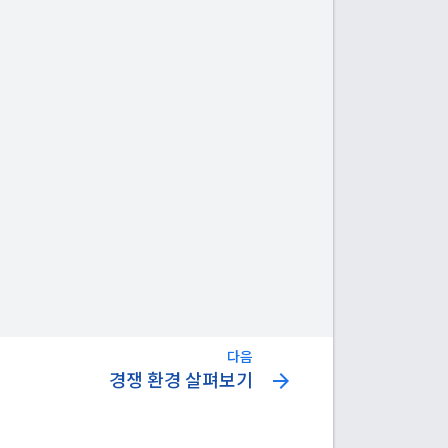
다음
arrow_forward
경쟁 환경 살펴보기